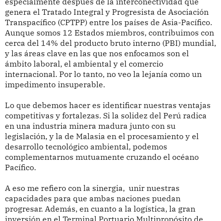
especialmente después de la interconectividad que
genera el Tratado Integral y Progresista de Asociación
Transpacífico (CPTPP) entre los países de Asia-Pacífico.
Aunque somos 12 Estados miembros, contribuimos con
cerca del 14% del producto bruto interno (PBI) mundial,
y las áreas clave en las que nos enfocamos son el
ámbito laboral, el ambiental y el comercio
internacional. Por lo tanto, no veo la lejanía como un
impedimento insuperable.
Lo que debemos hacer es identificar nuestras ventajas
competitivas y fortalezas. Si la solidez del Perú radica
en una industria minera madura junto con su
legislación, y la de Malasia en el procesamiento y el
desarrollo tecnológico ambiental, podemos
complementarnos mutuamente cruzando el océano
Pacífico.
A eso me refiero con la sinergia, unir nuestras
capacidades para que ambas naciones puedan
progresar. Además, en cuanto a la logística, la gran
inversión en el Terminal Portuario Multipropósito de