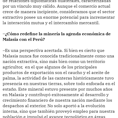
de relaciones diplomáticas bilaterales, caracterizadas
por un vínculo muy cálido. Aunque el comercio actual
crece de manera incipiente, consideramos que el sector
extractivo posee un enorme potencial para incrementar
la interacción mutua y el intercambio mercantil.
–¿Cómo redefine la minería la agenda económica de
Malasia con el Perú?
–Es una perspectiva acertada. Si bien es cierto que
Malasia nunca fue conocida tradicionalmente como una
nación extractiva, sino más bien como un territorio
agricultor, en el que algunos de los principales
productos de exportación son el caucho y el aceite de
palma, la actividad de las canteras históricamente tuvo
presencia en nuestras tierras, sobre todo enfocada en el
estaño. Este mineral estuvo presente por muchos años
en Malasia y contribuyó exitosamente al desarrollo y
crecimiento financiero de nuestra nación mediante los
despachos al exterior. No solo aportó a la evolución
interna, sino que también proveyó empleo para nuestra
población e impulsó el avance tecnológico en áreas