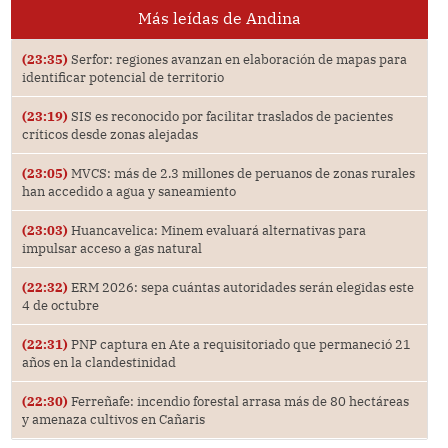
Más leídas de Andina
(23:35)
Serfor: regiones avanzan en elaboración de mapas para
identificar potencial de territorio
(23:19)
SIS es reconocido por facilitar traslados de pacientes
críticos desde zonas alejadas
(23:05)
MVCS: más de 2.3 millones de peruanos de zonas rurales
han accedido a agua y saneamiento
(23:03)
Huancavelica: Minem evaluará alternativas para
impulsar acceso a gas natural
(22:32)
ERM 2026: sepa cuántas autoridades serán elegidas este
4 de octubre
(22:31)
PNP captura en Ate a requisitoriado que permaneció 21
años en la clandestinidad
(22:30)
Ferreñafe: incendio forestal arrasa más de 80 hectáreas
y amenaza cultivos en Cañaris