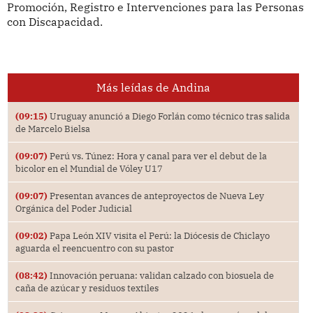
Promoción, Registro e Intervenciones para las Personas
con Discapacidad.
Más leídas de Andina
(09:15)
Uruguay anunció a Diego Forlán como técnico tras salida
de Marcelo Bielsa
(09:07)
Perú vs. Túnez: Hora y canal para ver el debut de la
bicolor en el Mundial de Vóley U17
(09:07)
Presentan avances de anteproyectos de Nueva Ley
Orgánica del Poder Judicial
(09:02)
Papa León XIV visita el Perú: la Diócesis de Chiclayo
aguarda el reencuentro con su pastor
(08:42)
Innovación peruana: validan calzado con biosuela de
caña de azúcar y residuos textiles