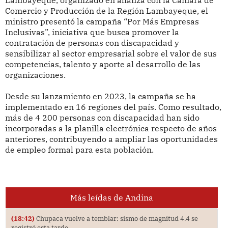
Lambayeque, organizado en alianza con la Cámara de
Comercio y Producción de la Región Lambayeque, el
ministro presentó la campaña “Por Más Empresas
Inclusivas”, iniciativa que busca promover la
contratación de personas con discapacidad y
sensibilizar al sector empresarial sobre el valor de sus
competencias, talento y aporte al desarrollo de las
organizaciones.
Desde su lanzamiento en 2023, la campaña se ha
implementado en 16 regiones del país. Como resultado,
más de 4 200 personas con discapacidad han sido
incorporadas a la planilla electrónica respecto de años
anteriores, contribuyendo a ampliar las oportunidades
de empleo formal para esta población.
Más leídas de Andina
(18:42)
Chupaca vuelve a temblar: sismo de magnitud 4.4 se
registró esta tarde