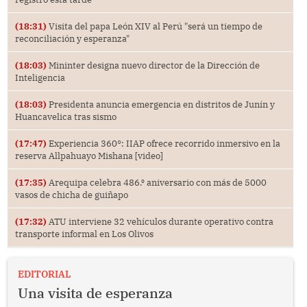
(18:31)
Visita del papa León XIV al Perú "será un tiempo de
reconciliación y esperanza"
(18:03)
Mininter designa nuevo director de la Dirección de
Inteligencia
(18:03)
Presidenta anuncia emergencia en distritos de Junín y
Huancavelica tras sismo
(17:47)
Experiencia 360°: IIAP ofrece recorrido inmersivo en la
reserva Allpahuayo Mishana [video]
(17:35)
Arequipa celebra 486.⁰ aniversario con más de 5000
vasos de chicha de guiñapo
(17:32)
ATU interviene 32 vehículos durante operativo contra
transporte informal en Los Olivos
EDITORIAL
Una visita de esperanza