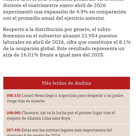
durante el cuatrimestre enero-abril de 2026
experimentó una expansión de 4.9% en comparación
con el promedio anual del ejercicio anterior.
Respecto a la distribución por género, el rubro
femenino en el subsector alcanzó 22,954 puestos
laborales en abril de 2026, cifra que constituye el 8.1%
de la ocupación global. Este resultado representa un
alza de 16.01% frente a igual mes del 2025.
Más leídas de Andina
(08:15)
Lionel Messi llegó a Argentina para despedir a su padre
Jorge tras su muerte
(08:00)
Clausura: Así va la lucha por el primer lugar tras el
empate de Alianza Lima ante Boys
(07:49)
Estas son las normas legales más importantes del
domingo 9 de agosto de 2026