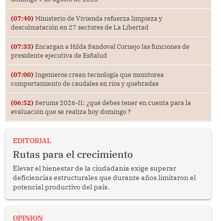
(07:40)
Ministerio de Vivienda refuerza limpieza y
descolmatación en 27 sectores de La Libertad
(07:33)
Encargan a Hilda Sandoval Cornejo las funciones de
presidente ejecutiva de EsSalud
(07:00)
Ingenieros crean tecnología que monitorea
comportamiento de caudales en ríos y quebradas
(06:52)
Serums 2026-II: ¿qué debes tener en cuenta para la
evaluación que se realiza hoy domingo ?
EDITORIAL
Rutas para el crecimiento
Elevar el bienestar de la ciudadanía exige superar
deficiencias estructurales que durante años limitaron el
potencial productivo del país.
OPINION