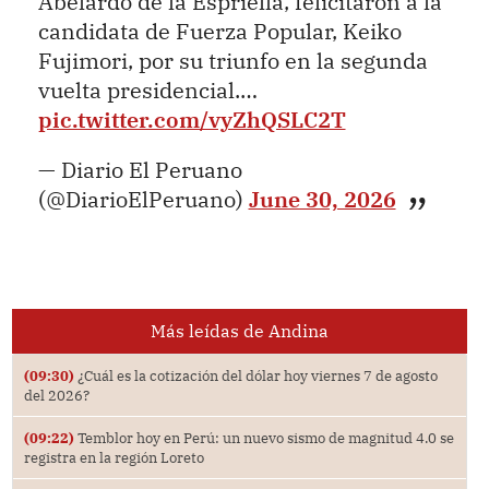
Abelardo de la Espriella, felicitaron a la
candidata de Fuerza Popular, Keiko
Fujimori, por su triunfo en la segunda
vuelta presidencial.…
pic.twitter.com/vyZhQSLC2T
— Diario El Peruano
(@DiarioElPeruano)
June 30, 2026
Más leídas de Andina
(09:30)
¿Cuál es la cotización del dólar hoy viernes 7 de agosto
del 2026?
(09:22)
Temblor hoy en Perú: un nuevo sismo de magnitud 4.0 se
registra en la región Loreto