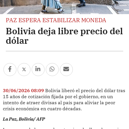
PAZ ESPERA ESTABILIZAR MONEDA
Bolivia deja libre precio del
dólar
30/06/2026 08:09
Bolivia liberó el precio del dólar tras
15 años de cotización fijada por el gobierno, en un
intento de atraer divisas al país para aliviar la peor
crisis económica en cuatro décadas.
La Paz, Bolivia/ AFP