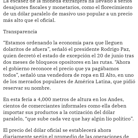
La escasez de la moneda extranjera ha llevado a serios
desajustes fiscales y monetarios, como el florecimiento
de un dólar paralelo de masivo uso popular a un precio
más alto que el oficial.
Transparencia
“Estamos ordenando la economía para que lleguen
dolaritos de afuera”, señaló el presidente Rodrigo Paz,
quien decretó el estado de excepción el 20 de junio tras
dos meses de bloqueos opositores en las rutas. “Ahora
el gobierno reconoce el precio que ya pagábamos
todos”, señaló una vendedora de ropa en El Alto, en uno
de los mercados populares de América Latina, que pidió
reservar su nombre.
En esta feria a 4,000 metros de altura en los Andes,
cientos de comerciantes informales como ella deben
importar sus productos a la cotización del dólar
paralelo, “que sube cada vez que hay algún lío político”.
El precio del dólar oficial se establecerá ahora
diariamente según el promedio de las operaciones de