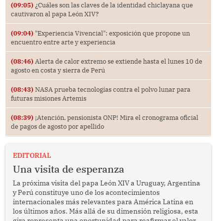
(09:05)
¿Cuáles son las claves de la identidad chiclayana que
cautivaron al papa León XIV?
(09:04)
"Experiencia Vivencial": exposición que propone un
encuentro entre arte y experiencia
(08:46)
Alerta de calor extremo se extiende hasta el lunes 10 de
agosto en costa y sierra de Perú
(08:43)
NASA prueba tecnologías contra el polvo lunar para
futuras misiones Artemis
(08:39)
¡Atención, pensionista ONP! Mira el cronograma oficial
de pagos de agosto por apellido
EDITORIAL
Una visita de esperanza
La próxima visita del papa León XIV a Uruguay, Argentina
y Perú constituye uno de los acontecimientos
internacionales más relevantes para América Latina en
los últimos años. Más allá de su dimensión religiosa, esta
gira representa una oportunidad para reafirmar el valor