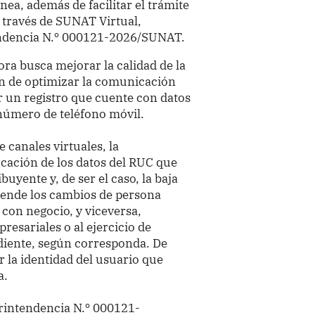
ea, además de facilitar el trámite
 través de SUNAT Virtual,
endencia N.º 000121-2026/SUNAT.
ra busca mejorar la calidad de la
in de optimizar la comunicación
ar un registro que cuente con datos
 número de teléfono móvil.
 canales virtuales, la
cación de los datos del RUC que
uyente y, de ser el caso, la baja
ende los cambios de persona
 con negocio, y viceversa,
presariales o al ejercicio de
diente, según corresponda. De
 la identidad del usuario que
a.
erintendencia N.º 000121-