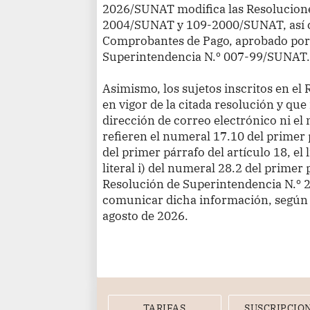
2026/SUNAT modifica las Resolucione
2004/SUNAT y 109-2000/SUNAT, así 
Comprobantes de Pago, aprobado por 
Superintendencia N.º 007-99/SUNAT
Asimismo, los sujetos inscritos en el
en vigor de la citada resolución y qu
dirección de correo electrónico ni el
refieren el numeral 17.10 del primer pá
del primer párrafo del artículo 18, el l
literal i) del numeral 28.2 del primer 
Resolución de Superintendencia N.º
comunicar dicha información, según 
agosto de 2026.
TARIFAS
SUSCRIPCIO