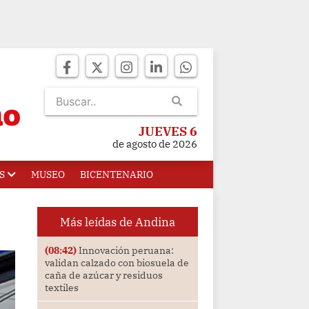
JUEVES 6
de agosto de 2026
S
MUSEO
BICENTENARIO
Más leídas de Andina
(08:42)
Innovación peruana:
validan calzado con biosuela de
caña de azúcar y residuos
textiles