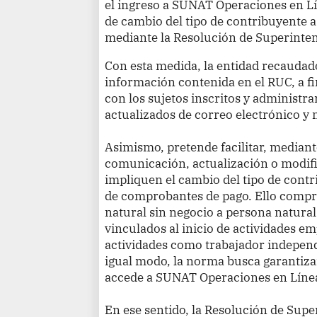
el ingreso a SUNAT Operaciones en Lín
de cambio del tipo de contribuyente a
mediante la Resolución de Superint
Con esta medida, la entidad recaudado
información contenida en el RUC, a f
con los sujetos inscritos y administr
actualizados de correo electrónico y
Asimismo, pretende facilitar, mediante
comunicación, actualización o modifi
impliquen el cambio del tipo de contrib
de comprobantes de pago. Ello compr
natural sin negocio a persona natural
vinculados al inicio de actividades em
actividades como trabajador indepen
igual modo, la norma busca garantizar
accede a SUNAT Operaciones en Líne
En ese sentido, la Resolución de Sup