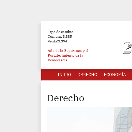
Tipo de cambio:
Compra: 3.385
Venta:3.394
Año de la Esperanza y el
Fortalecimiento de la
Democracia
INICIO
DERECHO
ECONOMÍA
Derecho