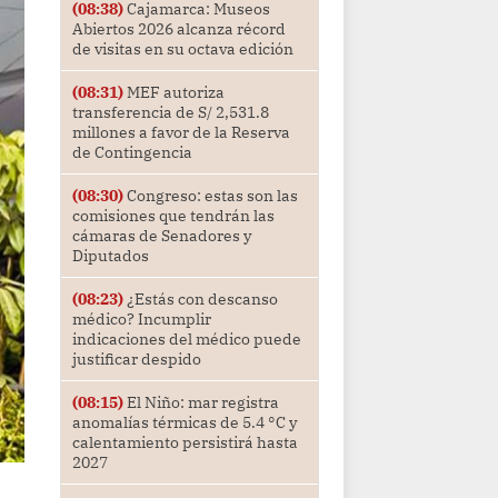
(08:38)
Cajamarca: Museos
Abiertos 2026 alcanza récord
de visitas en su octava edición
(08:31)
MEF autoriza
transferencia de S/ 2,531.8
millones a favor de la Reserva
de Contingencia
(08:30)
Congreso: estas son las
comisiones que tendrán las
cámaras de Senadores y
Diputados
(08:23)
¿Estás con descanso
médico? Incumplir
indicaciones del médico puede
justificar despido
(08:15)
El Niño: mar registra
anomalías térmicas de 5.4 °C y
calentamiento persistirá hasta
2027