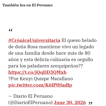
También lea en El Peruano
#CrónicaUniversitaria
El queso helado
de doña Rosa mantiene vivo un legado
de una familia desde hace más de 80
años y esta delicia culinaria es orgullo
para los paladares arequipeños??
https://t.co/jQqDD3QMxb
?Por Kenyi Quispe Marallano
pic.twitter.com/K6IP0SadIp
— Diario El Peruano
(@DiarioElPeruano)
June 30, 2026