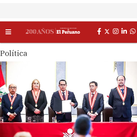
Política