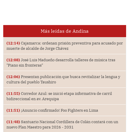
Más leídas de Andina
(12:14)
Cajamarca: ordenan prisión preventiva para acusado por
muerte de alcalde de Jorge Chávez
(12:08)
José Luis Madueño desarrolla talleres de música tras
"Piano sin fronteras"
(12:06)
Presentan publicación que busca revitalizar la lengua y
cultura del pueblo Taushiro
(11:55)
Corredor Azul: se inició etapa informativa de carril
bidireccional en av. Arequipa
(11:51)
¡Anuncio confirmado! Foo Fighters en Lima
(11:48)
Santuario Nacional Cordillera de Colán contará con un
nuevo Plan Maestro para 2026 - 2031