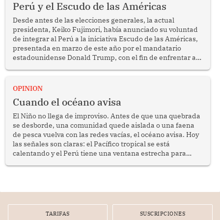
Perú y el Escudo de las Américas
Desde antes de las elecciones generales, la actual
presidenta, Keiko Fujimori, había anunciado su voluntad
de integrar al Perú a la iniciativa Escudo de las Américas,
presentada en marzo de este año por el mandatario
estadounidense Donald Trump, con el fin de enfrentar al
crimen transnacional organizado y al tráfico de drogas.
OPINION
Cuando el océano avisa
El Niño no llega de improviso. Antes de que una quebrada
se desborde, una comunidad quede aislada o una faena
de pesca vuelva con las redes vacías, el océano avisa. Hoy
las señales son claras: el Pacífico tropical se está
calentando y el Perú tiene una ventana estrecha para
prepararse.
TARIFAS
SUSCRIPCIONES