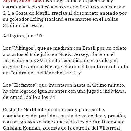
30/06/2026 14:51
Noruega remó con paciencia y
estrategia, y clasificó a octavos de final tras vencer por
2-1 a Costa de Marfil, gracias al desempate anotado por
su goleador Erling Haaland este martes en el Dallas
Stadium de Texas.
Arlington, jun. 30.
Los "Vikingos", que se medirán con Brasil por un boleto
a cuartos el 5 de julio en Nueva Jersey, abrieron el
marcador a los 39 minutos con disparo cruzado y al
ángulo de Antonio Nusa y sellaron el triunfo con el tanto
del "androide" del Manchester City.
Los "Elefantes", que intentaron hasta el último minuto,
habían logrado igualar antes con una jugada individual
de Amad Diallo a los 74.
Costa de Marfil intentó dominar y plantear las
condiciones del partido a punta de velocidad y presión,
con peligrosas acciones individuales de Yan Diomandé,
Ghislain Konnan, además de la estrella del Villarreal,