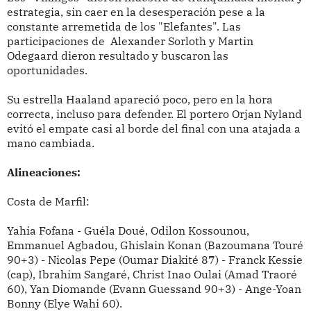
estrategia, sin caer en la desesperación pese a la
constante arremetida de los "Elefantes". Las
participaciones de Alexander Sorloth y Martin
Odegaard dieron resultado y buscaron las
oportunidades.
Su estrella Haaland apareció poco, pero en la hora
correcta, incluso para defender. El portero Orjan Nyland
evitó el empate casi al borde del final con una atajada a
mano cambiada.
Alineaciones:
Costa de Marfil:
Yahia Fofana - Guéla Doué, Odilon Kossounou,
Emmanuel Agbadou, Ghislain Konan (Bazoumana Touré
90+3) - Nicolas Pepe (Oumar Diakité 87) - Franck Kessie
(cap), Ibrahim Sangaré, Christ Inao Oulai (Amad Traoré
60), Yan Diomande (Evann Guessand 90+3) - Ange-Yoan
Bonny (Elye Wahi 60).