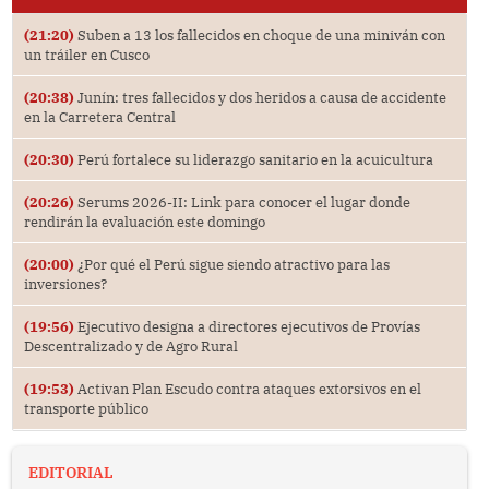
(21:20)
Suben a 13 los fallecidos en choque de una miniván con
un tráiler en Cusco
(20:38)
Junín: tres fallecidos y dos heridos a causa de accidente
en la Carretera Central
(20:30)
Perú fortalece su liderazgo sanitario en la acuicultura
(20:26)
Serums 2026-II: Link para conocer el lugar donde
rendirán la evaluación este domingo
(20:00)
¿Por qué el Perú sigue siendo atractivo para las
inversiones?
(19:56)
Ejecutivo designa a directores ejecutivos de Provías
Descentralizado y de Agro Rural
(19:53)
Activan Plan Escudo contra ataques extorsivos en el
transporte público
EDITORIAL