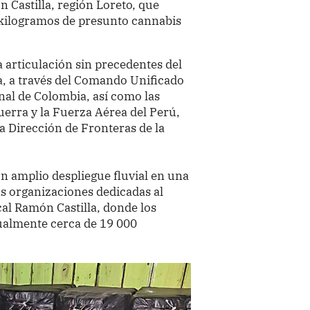
n Castilla, región Loreto, que
 kilogramos de presunto cannabis
a articulación sin precedentes del
, a través del Comando Unificado
al de Colombia, así como las
uerra y la Fuerza Aérea del Perú,
la Dirección de Fronteras de la
n amplio despliegue fluvial en una
as organizaciones dedicadas al
cal Ramón Castilla, donde los
tualmente cerca de 19 000