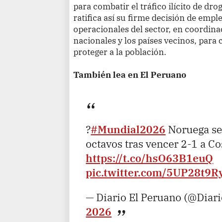
para combatir el tráfico ilícito de dro
ratifica así su firme decisión de empl
operacionales del sector, en coordina
nacionales y los países vecinos, para c
proteger a la población.
También lea en El Peruano
?
#Mundial2026
Noruega se 
octavos tras vencer 2-1 a Co
https://t.co/hsO63B1euQ
pic.twitter.com/5UP28t9R
— Diario El Peruano (@Diar
2026