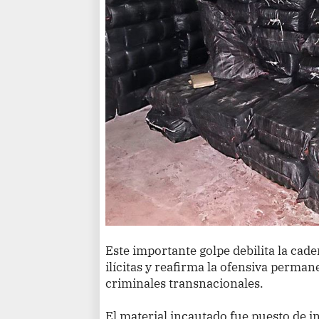
Este importante golpe debilita la cade
ilícitas y reafirma la ofensiva perman
criminales transnacionales.
El material incautado fue puesto de i