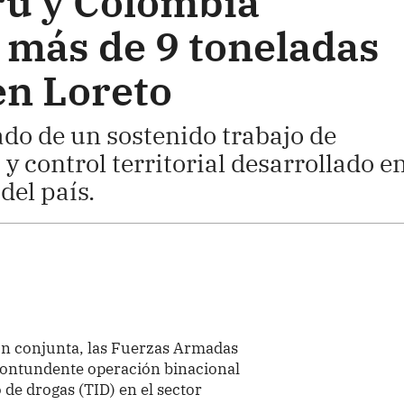
rú y Colombia
más de 9 toneladas
en Loreto
ado de un sostenido trabajo de
 y control territorial desarrollado e
del país.
ón conjunta, las Fuerzas Armadas
contundente operación binacional
o de drogas (TID) en el sector