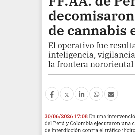
FF.AA. de Pe
decomisaron 
de cannabis 
El operativo fue result
inteligencia, vigilancia
la frontera nororiental 
30/06/2026 17:08
En una intervenci
del Perú y Colombia ejecutaron una 
de interdicción contra el tráfico ilícit