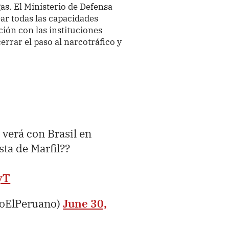
gas. El Ministerio de Defensa
ear todas las capacidades
ción con las instituciones
errar el paso al narcotráfico y
verá con Brasil en
sta de Marfil??
yT
ioElPeruano)
June 30,