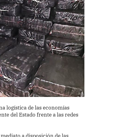
na logística de las economías
ente del Estado frente a las redes
nmediato a disposición de las