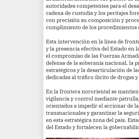
autoridades competentes para el desarr
cadena de custodia y los peritajes fo
con precisión su composición y proce
cumplimiento de los procedimientos 
Esta intervención en la línea de front
y la presencia efectiva del Estado en 
el compromiso de las Fuerzas Armadas
defensa de la soberanía nacional, la 
estratégicos y la desarticulación de l
dedicadas al tráfico ilícito de drogas 
En la frontera nororiental se manti
vigilancia y control mediante patrullaj
orientados a impedir el accionar de l
transnacionales y garantizar la segu
en esta estratégica zona del país. Est
del Estado y fortalecen la gobernabili