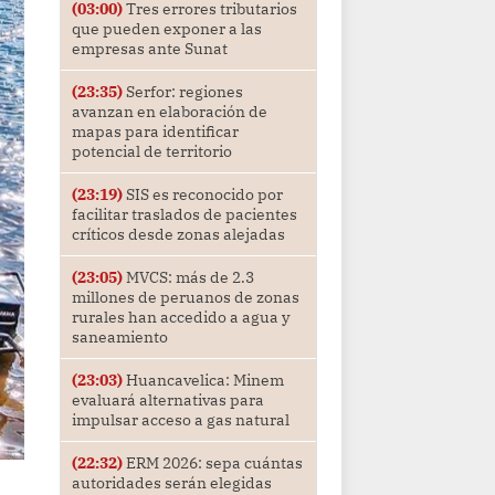
(03:00)
Tres errores tributarios
que pueden exponer a las
empresas ante Sunat
(23:35)
Serfor: regiones
avanzan en elaboración de
mapas para identificar
potencial de territorio
(23:19)
SIS es reconocido por
facilitar traslados de pacientes
críticos desde zonas alejadas
(23:05)
MVCS: más de 2.3
millones de peruanos de zonas
rurales han accedido a agua y
saneamiento
(23:03)
Huancavelica: Minem
evaluará alternativas para
impulsar acceso a gas natural
(22:32)
ERM 2026: sepa cuántas
autoridades serán elegidas