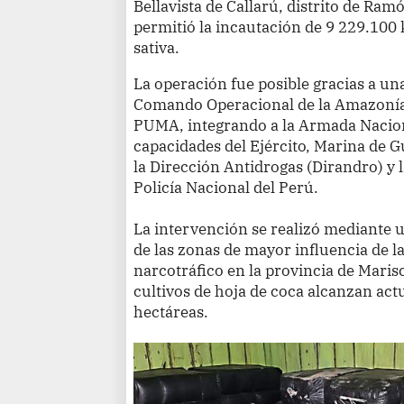
Bellavista de Callarú, distrito de Ramó
permitió la incautación de 9 229.100
sativa.
La operación fue posible gracias a un
Comando Operacional de la Amazonía
PUMA, integrando a la Armada Nacion
capacidades del Ejército, Marina de G
la Dirección Antidrogas (Dirandro) y 
Policía Nacional del Perú.
La intervención se realizó mediante u
de las zonas de mayor influencia de l
narcotráfico en la provincia de Maris
cultivos de hoja de coca alcanzan ac
hectáreas.