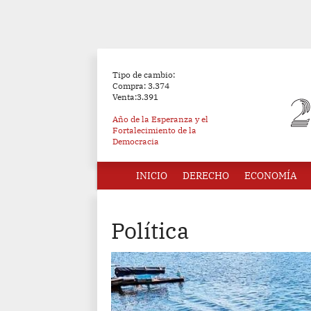
Tipo de cambio:
Compra: 3.374
Venta:3.391
Año de la Esperanza y el
Fortalecimiento de la
Democracia
INICIO
DERECHO
ECONOMÍA
Política