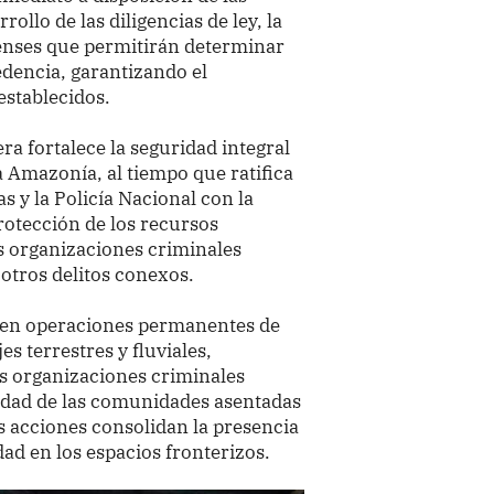
ollo de las diligencias de ley, la
renses que permitirán determinar
dencia, garantizando el
establecidos.
era fortalece la seguridad integral
la Amazonía, al tiempo que ratifica
 y la Policía Nacional con la
protección de los recursos
as organizaciones criminales
y otros delitos conexos.
enen operaciones permanentes de
es terrestres y fluviales,
as organizaciones criminales
ridad de las comunidades asentadas
as acciones consolidan la presencia
dad en los espacios fronterizos.