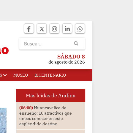
SÁBADO 8
de agosto de 2026
S
MUSEO
BICENTENARIO
Más leídas de Andina
(06:00)
Huancavelica de
ensueño: 10 atractivos que
debes conocer en este
espléndido destino