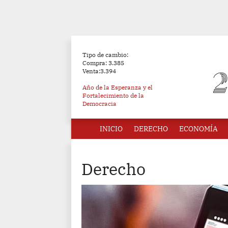
Tipo de cambio:
Compra: 3.385
Venta:3.394
Año de la Esperanza y el
Fortalecimiento de la
Democracia
INICIO
DERECHO
ECONOMÍA
Derecho