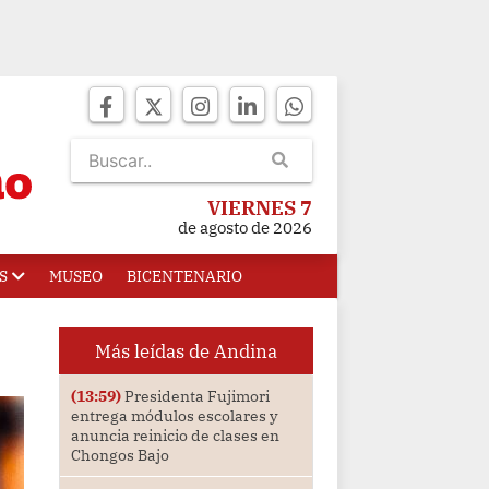
VIERNES 7
de agosto de 2026
S
MUSEO
BICENTENARIO
Más leídas de Andina
(13:59)
Presidenta Fujimori
entrega módulos escolares y
anuncia reinicio de clases en
Chongos Bajo