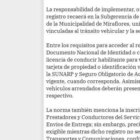
La responsabilidad de implementar, or
registro recaerá en la Subgerencia de
de la Municipalidad de Miraflores, un
vinculadas al tránsito vehicular y la s
Entre los requisitos para acceder al r
Documento Nacional de Identidad o ca
licencia de conducir habilitante para 
tarjeta de propiedad o identificación 
la SUNARP y Seguro Obligatorio de A
vigente, cuando corresponda. Asimism
vehículos arrendados deberán present
respectivo.
La norma también menciona la inscrip
Prestadores y Conductores del Servic
Envíos de Entrega; sin embargo, preci
exigible mientras dicho registro no se
Transportes y Comunicaciones, conf