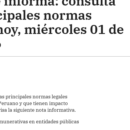
 informa: consulta
ncipales normas
hoy, miércoles 01 de
6
as principales normas legales
l Peruano y que tienen impacto
isa la siguiente nota informativa.
emunerativas en entidades públicas