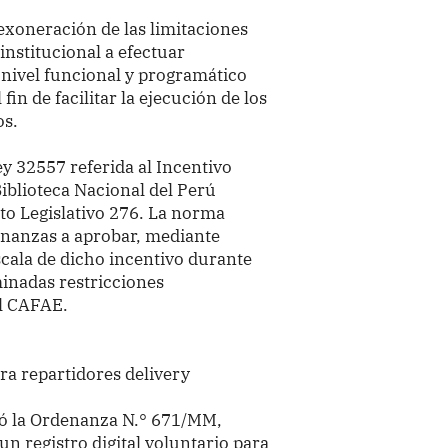
exoneración de las limitaciones
 institucional a efectuar
 nivel funcional y programático
 fin de facilitar la ejecución de los
os.
y 32557 referida al Incentivo
iblioteca Nacional del Perú
to Legislativo 276. La norma
Finanzas a aprobar, mediante
scala de dicho incentivo durante
minadas restricciones
al CAFAE.
ara repartidores delivery
bó la Ordenanza N.° 671/MM,
un registro digital voluntario para