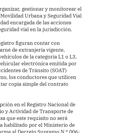
ganizar, gestionar y monitorear el
 Movilidad Urbana y Seguridad Vial
idad encargada de las acciones
eguridad vial en la jurisdicción.
egistro figuran contar con
rné de extranjería vigente,
vehículos de la categoría L1 o L3,
vehicular electrónica emitida por
ccidentes de Tránsito (SOAT)
o, los conductores que utilicen
ar copia simple del contrato
ción en el Registro Nacional de
io y Actividad de Transporte de
sa que este requisito no será
a habilitado por el Ministerio de
orme al Decreto Supremo N.° 006-