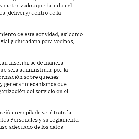
s motorizados que brindan el
s (delivery) dentro de la
iento de esta actividad, así como
vial y ciudadana para vecinos,
rán inscribirse de manera
que será administrada por la
formación sobre quienes
a y generar mecanismos que
anización del servicio en el
ación recopilada será tratada
atos Personales y su reglamento,
 uso adecuado de los datos