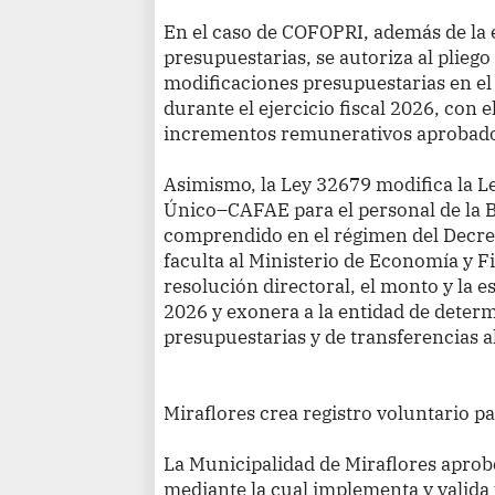
En el caso de COFOPRI, además de la 
presupuestarias, se autoriza al pliego
modificaciones presupuestarias en el
durante el ejercicio fiscal 2026, con el
incrementos remunerativos aprobad
Asimismo, la Ley 32679 modifica la Le
Único–CAFAE para el personal de la B
comprendido en el régimen del Decre
faculta al Ministerio de Economía y 
resolución directoral, el monto y la e
2026 y exonera a la entidad de deter
presupuestarias y de transferencias 
Miraflores crea registro voluntario p
La Municipalidad de Miraflores apro
mediante la cual implementa y valida 