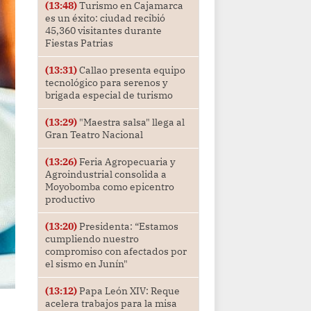
(13:48)
Turismo en Cajamarca
es un éxito: ciudad recibió
45,360 visitantes durante
Fiestas Patrias
(13:31)
Callao presenta equipo
tecnológico para serenos y
brigada especial de turismo
(13:29)
"Maestra salsa" llega al
Gran Teatro Nacional
(13:26)
Feria Agropecuaria y
Agroindustrial consolida a
Moyobomba como epicentro
productivo
(13:20)
Presidenta: “Estamos
cumpliendo nuestro
compromiso con afectados por
el sismo en Junín"
(13:12)
Papa León XIV: Reque
acelera trabajos para la misa