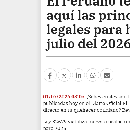
El Peruano te
aquí las pri
legales para 
julio del 202
01/07/2026 08:05
¿Sabes cuáles son l
publicadas hoy en el Diario Oficial E
directo en tu quehacer cotidiano? Rev
Ley 32679 viabiliza nuevas escalas r
para 2026