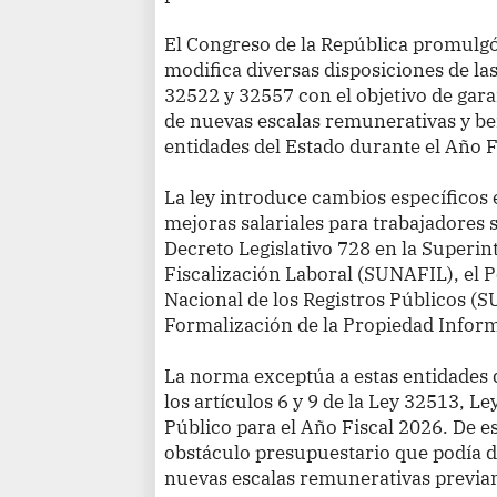
El Congreso de la República promulg
modifica diversas disposiciones de la
32522 y 32557 con el objetivo de gara
de nuevas escalas remunerativas y be
entidades del Estado durante el Año F
La ley introduce cambios específicos
mejoras salariales para trabajadores s
Decreto Legislativo 728 en la Superi
Fiscalización Laboral (SUNAFIL), el P
Nacional de los Registros Públicos (
Formalización de la Propiedad Infor
La norma exceptúa a estas entidades d
los artículos 6 y 9 de la Ley 32513, L
Público para el Año Fiscal 2026. De e
obstáculo presupuestario que podía dif
nuevas escalas remunerativas previam