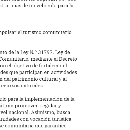
trar más de un vehículo para la
pulsar el turismo comunitario
to de la Ley N.° 31797, Ley de
Comunitario, mediante el Decreto
el objetivo de fortalecer el
des que participan en actividades
n del patrimonio cultural y al
recursos naturales.
rio para la implementación de la
itirán promover, regular y
ivel nacional. Asimismo, busca
unidades con vocación turística
se comunitaria que garantice