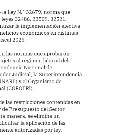
ó la Ley N.° 32679, norma que
s leyes 32486, 32509, 32521,
ntizar la implementación efectiva
neficios económicos en distintas
iscal 2026.
 en las normas que aprobaron
ujetos al régimen laboral del
ntendencia Nacional de
oder Judicial, la Superintendencia
SUNARP) y el Organismo de
mal (COFOPRI).
e las restricciones contenidas en
ey de Presupuesto del Sector
sta manera, se elimina un
icultar la aplicación de las
ente autorizadas por ley.