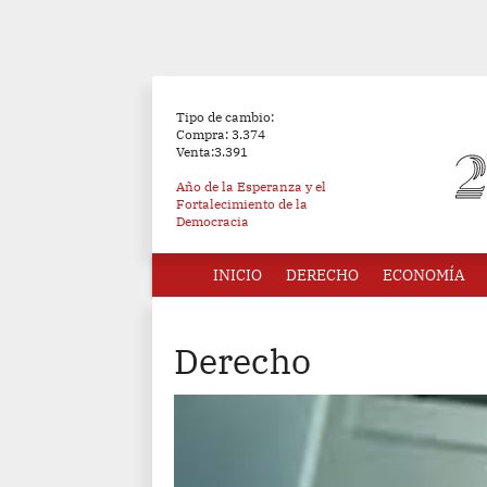
Tipo de cambio:
Compra: 3.374
Venta:3.391
Año de la Esperanza y el
Fortalecimiento de la
Democracia
INICIO
DERECHO
ECONOMÍA
Derecho