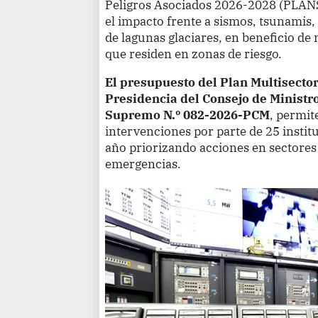
Peligros Asociados 2026-2028 (PLANSI
el impacto frente a sismos, tsunamis
de lagunas glaciares, en beneficio de
que residen en zonas de riesgo.
El presupuesto del Plan Multisector
Presidencia del Consejo de Ministro
Supremo N.º 082-2026-PCM
, permit
intervenciones por parte de 25 instit
año priorizando acciones en sectores
emergencias.