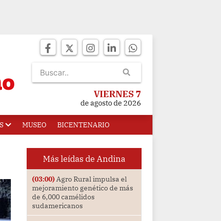
VIERNES 7
de agosto de 2026
S
MUSEO
BICENTENARIO
Más leídas de Andina
(03:00)
Agro Rural impulsa el
mejoramiento genético de más
de 6,000 camélidos
sudamericanos