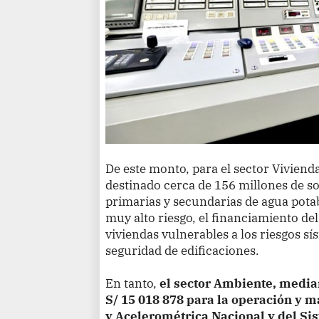
De este monto, para el sector Vivien
destinado cerca de 156 millones de so
primarias y secundarias de agua potab
muy alto riesgo, el financiamiento d
viviendas vulnerables a los riesgos sí
seguridad de edificaciones.
En tanto,
el sector Ambiente, media
S/ 15 018 878 para la operación y 
y Acelerométrica Nacional y del Si