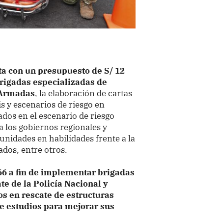
ta con un presupuesto de S/ 12
brigadas especializadas de
 Armadas
, la elaboración de cartas
 y escenarios de riesgo en
ados en el escenario de riesgo
a los gobiernos regionales y
nidades en habilidades frente a la
ados, entre otros.
566 a fin de implementar brigadas
e de la Policía Nacional y
os en rescate de estructuras
de estudios para mejorar sus