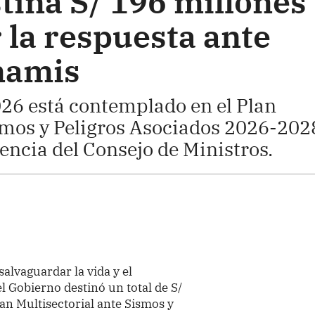
tina S/ 196 millones
 la respuesta ante
namis
26 está contemplado en el Plan
smos y Peligros Asociados 2026-202
encia del Consejo de Ministros.
salvaguardar la vida y el
l Gobierno destinó un total de S/
n Multisectorial ante Sismos y