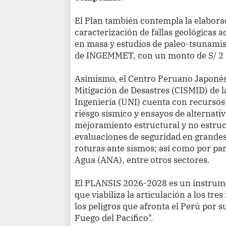
El Plan también contempla la elabora
caracterización de fallas geológicas 
en masa y estudios de paleo-tsunamis 
de INGEMMET, con un monto de S/ 2 
Asimismo, el Centro Peruano Japonés 
Mitigación de Desastres (CISMID) de 
Ingeniería (UNI) cuenta con recursos 
riesgo sísmico y ensayos de alternati
mejoramiento estructural y no estruc
evaluaciones de seguridad en grandes
roturas ante sismos; así como por par
Agua (ANA), entre otros sectores.
El PLANSIS 2026-2028 es un instrum
que viabiliza la articulación a los tre
los peligros que afronta el Perú por s
Fuego del Pacífico".