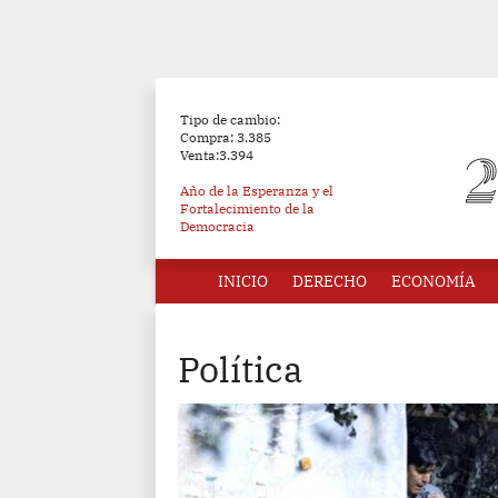
Tipo de cambio:
Compra: 3.385
Venta:3.394
Año de la Esperanza y el
Fortalecimiento de la
Democracia
INICIO
DERECHO
ECONOMÍA
Política