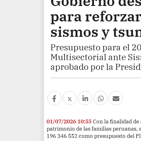
Gobierno des
para reforzar
sismos y tsu
Presupuesto para el 20
Multisectorial ante Si
aprobado por la Presid
01/07/2026 10:55
Con la finalidad de 
patrimonio de las familias peruanas, e
196 346 552 como presupuesto del Pla