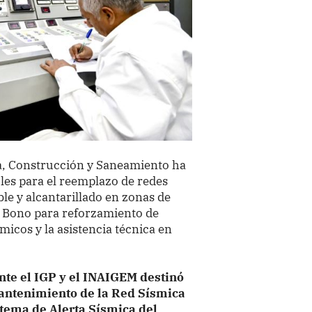
da, Construcción y Saneamiento ha
les para el reemplazo de redes
le y alcantarillado en zonas de
el Bono para reforzamiento de
smicos y la asistencia técnica en
nte el IGP y el INAIGEM destinó
mantenimiento de la Red Sísmica
stema de Alerta Sísmica del