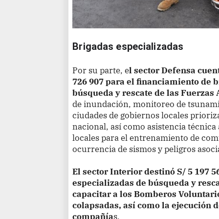
Brigadas especializadas 
Por su parte, e
l sector Defensa cuen
726 907 para el financiamiento de 
búsqueda y rescate de las Fuerzas
de inundación, monitoreo de tsunamis
ciudades de gobiernos locales prioriz
nacional, así como asistencia técnica 
locales para el entrenamiento de comu
ocurrencia de sismos y peligros asoci
El sector Interior destinó S/ 5 197 
especializadas de búsqueda y rescat
capacitar a los Bomberos Voluntari
colapsadas, así como la ejecución 
compañía
s.