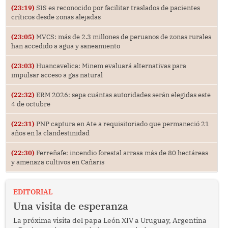
(23:19)
SIS es reconocido por facilitar traslados de pacientes
críticos desde zonas alejadas
(23:05)
MVCS: más de 2.3 millones de peruanos de zonas rurales
han accedido a agua y saneamiento
(23:03)
Huancavelica: Minem evaluará alternativas para
impulsar acceso a gas natural
(22:32)
ERM 2026: sepa cuántas autoridades serán elegidas este
4 de octubre
(22:31)
PNP captura en Ate a requisitoriado que permaneció 21
años en la clandestinidad
(22:30)
Ferreñafe: incendio forestal arrasa más de 80 hectáreas
y amenaza cultivos en Cañaris
EDITORIAL
Una visita de esperanza
La próxima visita del papa León XIV a Uruguay, Argentina