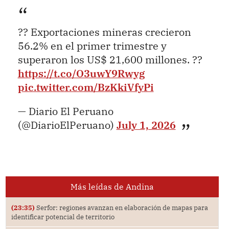
?? Exportaciones mineras crecieron
56.2% en el primer trimestre y
superaron los US$ 21,600 millones. ??
https://t.co/O3uwY9Rwyg
pic.twitter.com/BzKkiVfyPi
— Diario El Peruano
(@DiarioElPeruano)
July 1, 2026
Más leídas de Andina
(23:35)
Serfor: regiones avanzan en elaboración de mapas para
identificar potencial de territorio