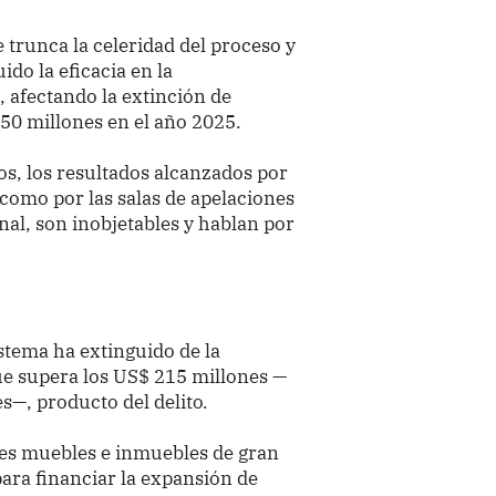
trunca la celeridad del proceso y
ido la eficacia en la
, afectando la extinción de
$ 50 millones en el año 2025.
os, los resultados alcanzados por
í como por las salas de apelaciones
nal, son inobjetables y hablan por
istema ha extinguido de la
e supera los US$ 215 millones —
s—, producto del delito.
nes muebles e inmuebles de gran
ara financiar la expansión de