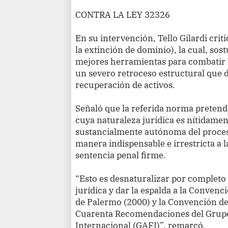
CONTRA LA LEY 32326
En su intervención, Tello Gilardi crit
la extinción de dominio), la cual, sost
mejores herramientas para combatir l
un severo retroceso estructural que de
recuperación de activos.
Señaló que la referida norma pretend
cuya naturaleza jurídica es nítidamen
sustancialmente autónoma del proce
manera indispensable e irrestricta a l
sentencia penal firme.
“Esto es desnaturalizar por completo l
jurídica y dar la espalda a la Conven
de Palermo (2000) y la Convención de
Cuarenta Recomendaciones del Grupo
Internacional (GAFI)”, remarcó.