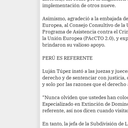
implementación de otros nueve.
Asimismo, agradeció a la embajada de
Europea, al Consejo Consultivo de la
Programa de Asistencia contra el Cr
la Unión Europea (PAcCTO 2.0), y exp
brindaron su valioso apoyo.
PERÚ ES REFERENTE
Luján Túpez instó a las juezas y juece
derecho y de sentenciar con justicia,
y solo por las razones que el derecho
“Nunca olviden que ustedes han coloc
Especializado en Extinción de Domin
referente, así nos dicen cuando visit
En tanto, la jefa de la Subdivisión de