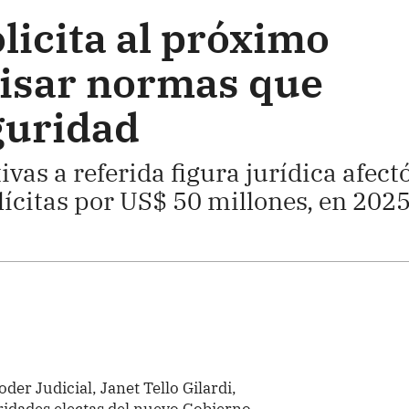
olicita al próximo
isar normas que
guridad
ivas a referida figura jurídica afect
lícitas por US$ 50 millones, en 2025
der Judicial, Janet Tello Gilardi,
ridades electas del nuevo Gobierno