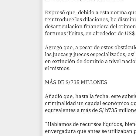
Expresó que, debido a esta norma que 
reintroduce las dilaciones, ha disminu
desarticulación financiera del crimen
fortunas ilícitas, en alrededor de US
Agregó que, a pesar de estos obstácul
las juezas y jueces especializados, as
en extinción de dominio a nivel nacio
sí mismos.
MÁS DE S/735 MILLONES
Añadió que, hasta la fecha, este subs
criminalidad un caudal económico qu
equivalentes a más de S/ b735 millone
“Hablamos de recursos líquidos, bie
envergadura que antes se utilizaban p