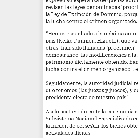
revisen las leyes denominadas ‘procri
la Ley de Extinción de Dominio, porq
la lucha contra el crimen organizado.
“Hemos escuchado a la máxima autorid
país (Keiko Fujimori Higuchi), que va
otras, han sido llamadas ‘procrimen’
demostrando, las modificaciones a la
patrimonio ilícitamente obtenido, han
lucha contra el crimen organizado”, 
Seguidamente, la autoridad judicial 
que tenemos (las juezas y jueces), y d
presidenta electa de nuestro país”.
Así lo sostuvo durante la ceremonia ce
Subsistema Nacional Especializado en
la misión de perseguir los bienes obt
actividades ilícitas.