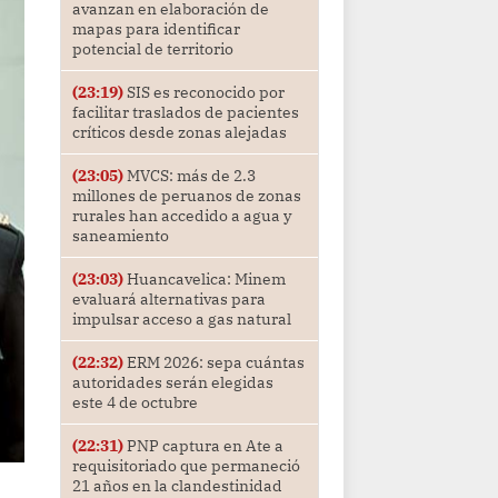
avanzan en elaboración de
mapas para identificar
potencial de territorio
(23:19)
SIS es reconocido por
facilitar traslados de pacientes
críticos desde zonas alejadas
(23:05)
MVCS: más de 2.3
millones de peruanos de zonas
rurales han accedido a agua y
saneamiento
(23:03)
Huancavelica: Minem
evaluará alternativas para
impulsar acceso a gas natural
(22:32)
ERM 2026: sepa cuántas
autoridades serán elegidas
este 4 de octubre
(22:31)
PNP captura en Ate a
requisitoriado que permaneció
21 años en la clandestinidad