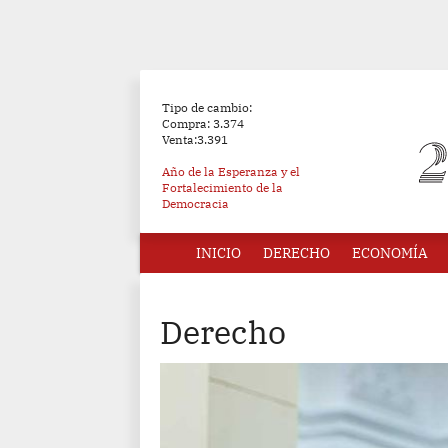
Tipo de cambio:
Compra: 3.374
Venta:3.391
Año de la Esperanza y el
Fortalecimiento de la
Democracia
INICIO
DERECHO
ECONOMÍA
Derecho