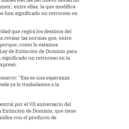
men’, entre ellas, la que modifica
ue han significado un retroceso en
ad que regirá los destinos del
 a revisar las normas que, entre
, porque, como lo estamos
 Ley de Extinción de Dominio para
 significado un retroceso en la
expresó.
remarcó: “Esa es una esperanza
esde ya le trasladamos a la
ntral por el VII aniversario del
 Extinción de Dominio, que tiene
enidos con el producto de