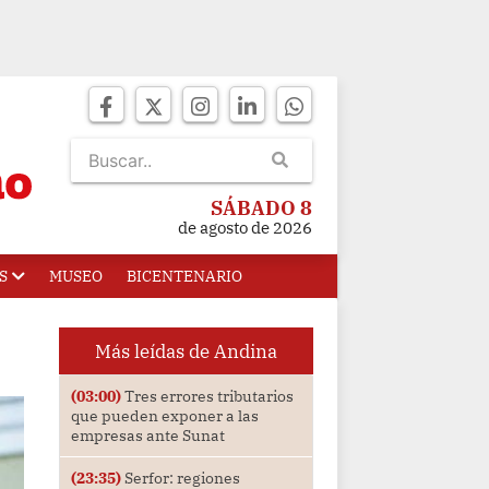
SÁBADO 8
de agosto de 2026
S
MUSEO
BICENTENARIO
Más leídas de Andina
(03:00)
Tres errores tributarios
que pueden exponer a las
empresas ante Sunat
(23:35)
Serfor: regiones