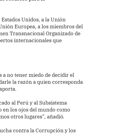
 Estados Unidos, a la Unión
 Unión Europea, a los miembros del
imen Transnacional Organizado de
ertos internacionales que
s a no tener miedo de decidir el
 darle la razón a quien corresponda
 aporta.
ado al Perú y al Subsistema
o en los ojos del mundo como
amos otros lugares”, añadió.
 Lucha contra la Corrupción y los