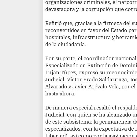
organizaciones criminales, el narcotrá
devastadora y la corrupción que corro
Refirió que, gracias a la firmeza del s
reconvertidos en favor del Estado par
hospitales, infraestructura y herrami
de la ciudadanía.
Por su parte, el coordinador naciona
Especializado en Extinción de Domini
Luján Túpez, expresó su reconocimien
Judicial, Víctor Prado Saldarriaga, Jo
Alvarado y Javier Arévalo Vela, por e
hasta ahora.
De manera especial resaltó el respald
Judicial, con quien se ha alcanzado u
de este subsistema: la permanencia d
especializados, con la expectativa de
Libertad), así como por la asignación 