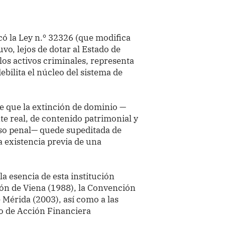
icó la Ley n.º 32326 (que modifica
uvo, lejos de dotar al Estado de
os activos criminales, representa
bilita el núcleo del sistema de
e que la extinción de dominio —
te real, de contenido patrimonial y
so penal— quede supeditada de
a existencia previa de una
a esencia de esta institución
ción de Viena (1988), la Convención
 Mérida (2003), así como a las
 de Acción Financiera