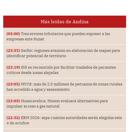
Más leídas de Andina
(03:00)
Tres errores tributarios que pueden exponer a las
empresas ante Sunat
(23:35)
Serfor: regiones avanzan en elaboración de mapas para
identificar potencial de territorio
(23:19)
SIS es reconocido por facilitar traslados de pacientes
críticos desde zonas alejadas
(23:05)
MVCS: más de 2.3 millones de peruanos de zonas rurales
han accedido a agua y saneamiento
(23:03)
Huancavelica: Minem evaluará alternativas para
impulsar acceso a gas natural
(22:32)
ERM 2026: sepa cuántas autoridades serán elegidas este
4 de octubre