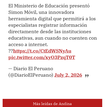
El Ministerio de Educación presentó
Simon Móvil, una innovadora
herramienta digital que permitirá a los
especialistas registrar información
directamente desde las instituciones
educativas, aun cuando no cuenten con
acceso a internet.
??
https://t.co/CtEdWSNyAu
pic.twitter.com/xyO3PzqT0T
— Diario El Peruano
(@DiarioElPeruano)
July 2, 2026
Más leídas de Andina