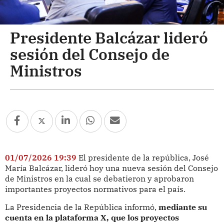
Presidente Balcázar lideró
sesión del Consejo de
Ministros
01/07/2026 19:39
El presidente de la república, José
María Balcázar, lideró hoy una nueva sesión del Consejo
de Ministros en la cual se debatieron y aprobaron
importantes proyectos normativos para el país.
La Presidencia de la República informó,
mediante su
cuenta en la plataforma X, que los proyectos