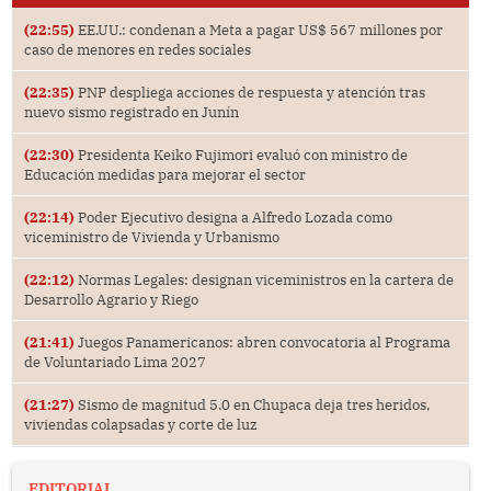
(22:55)
EE.UU.: condenan a Meta a pagar US$ 567 millones por
caso de menores en redes sociales
(22:35)
PNP despliega acciones de respuesta y atención tras
nuevo sismo registrado en Junín
(22:30)
Presidenta Keiko Fujimori evaluó con ministro de
Educación medidas para mejorar el sector
(22:14)
Poder Ejecutivo designa a Alfredo Lozada como
viceministro de Vivienda y Urbanismo
(22:12)
Normas Legales: designan viceministros en la cartera de
Desarrollo Agrario y Riego
(21:41)
Juegos Panamericanos: abren convocatoria al Programa
de Voluntariado Lima 2027
(21:27)
Sismo de magnitud 5.0 en Chupaca deja tres heridos,
viviendas colapsadas y corte de luz
EDITORIAL