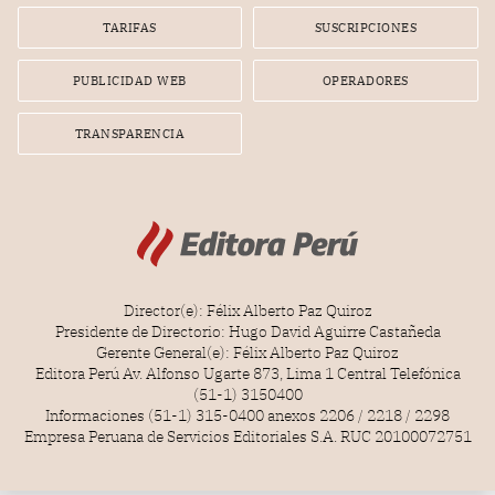
gerente de la empresa promotora en una entrevista
TARIFAS
SUSCRIPCIONES
radial.
PUBLICIDAD WEB
OPERADORES
TRANSPARENCIA
Director(e): Félix Alberto Paz Quiroz
Presidente de Directorio: Hugo David Aguirre Castañeda
Gerente General(e): Félix Alberto Paz Quiroz
Editora Perú Av. Alfonso Ugarte 873, Lima 1 Central Telefónica
(51-1) 3150400
Informaciones (51-1) 315-0400 anexos 2206 / 2218 / 2298
Empresa Peruana de Servicios Editoriales S.A. RUC 20100072751