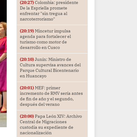
(20:27)
Colombia: presidente
De la Espriella promete
enfrentar "sin tregua al
narcoterrorismo"
(20:19)
Mincetur impulsa
agenda para fortalecer el
turismo como motor de
desarrollo en Cusco
(20:10)
Junín: Ministro de
Cultura supervisa avances del
Parque Cultural Bicentenario
en Huancayo
(20:01)
MEF: primer
incremento de RMV sería antes
de fin de año y el segundo,
después del verano
(20:00)
Papa León XIV: Archivo
Central de Migraciones
custodia su expediente de
nacionalización