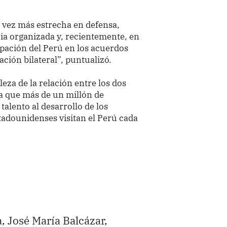
 vez más estrecha en defensa,
ia organizada y, recientemente, en
cipación del Perú en los acuerdos
ación bilateral”, puntualizó.
leza de la relación entre los dos
 a que más de un millón de
talento al desarrollo de los
adounidenses visitan el Perú cada
a, José María Balcázar,