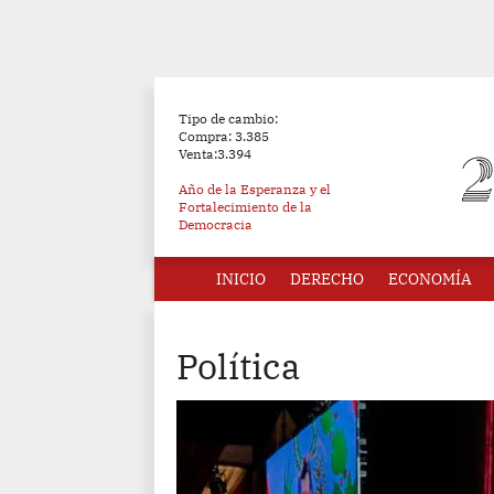
Tipo de cambio:
Compra: 3.385
Venta:3.394
Año de la Esperanza y el
Fortalecimiento de la
Democracia
INICIO
DERECHO
ECONOMÍA
Política