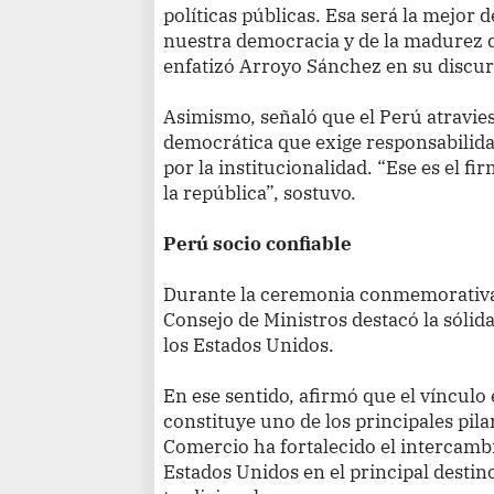
políticas públicas. Esa será la mejor 
nuestra democracia y de la madurez d
enfatizó Arroyo Sánchez en su discur
Asimismo, señaló que el Perú atravie
democrática que exige responsabilida
por la institucionalidad. “Ese es el 
la república”, sostuvo.
Perú socio confiable
Durante la ceremonia conmemorativa, e
Consejo de Ministros destacó la sólid
los Estados Unidos.
En ese sentido, afirmó que el víncul
constituye uno de los principales pila
Comercio ha fortalecido el intercambio
Estados Unidos en el principal destin