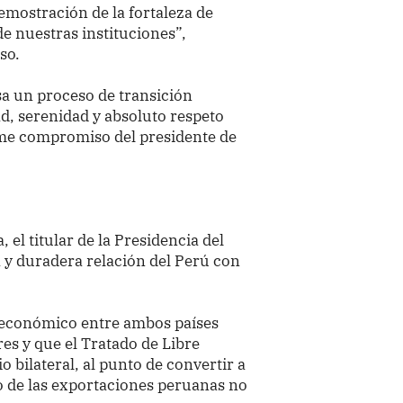
demostración de la fortaleza de
e nuestras instituciones”,
so.
sa un proceso de transición
d, serenidad y absoluto respeto
firme compromiso del presidente de
l titular de la Presidencia del
a y duradera relación del Perú con
o económico entre ambos países
res y que el Tratado de Libre
 bilateral, al punto de convertir a
o de las exportaciones peruanas no