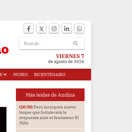
VIERNES 7
de agosto de 2026
S
MUSEO
BICENTENARIO
Más leídas de Andina
(20:30)
Perú incorpora nuevo
buque que fortalecerá la
respuesta ante el fenómeno El
Niño