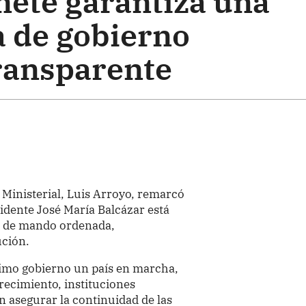
nete garantiza una
a de gobierno
ransparente
e Ministerial, Luis Arroyo, remarcó
sidente José María Balcázar está
a de mando ordenada,
ución.
ximo gobierno un país en marcha,
ecimiento, instituciones
n asegurar la continuidad de las