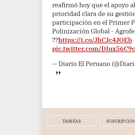
reafirmó hoy que el apoyo a
prioridad clara de su gestió
participación en el Primer 
Polinización Global - Agrofe
??
https://t.co/JhCJc4JOEb
pic.twitter.com/DIux56C9
— Diario El Peruano (@Diar
TARIFAS
SUSCRIPCIO