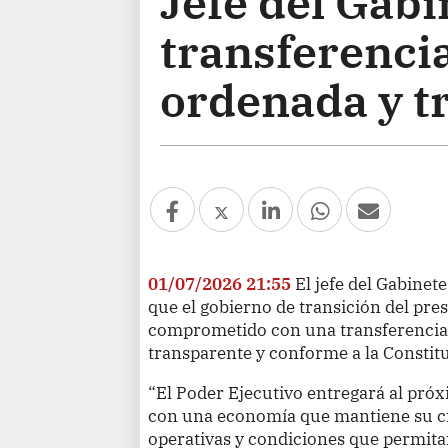
Jefe del Gabi
transferenci
ordenada y t
01/07/2026 21:55
El jefe del Gabinet
que el gobierno de transición del pre
comprometido con una transferenci
transparente y conforme a la Constit
“El Poder Ejecutivo entregará al pró
con una economía que mantiene su cr
operativas y condiciones que permita