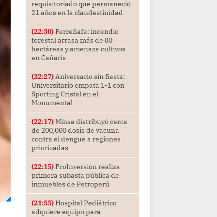
requisitoriado que permaneció
21 años en la clandestinidad
(22:30)
Ferreñafe: incendio
forestal arrasa más de 80
hectáreas y amenaza cultivos
en Cañaris
(22:27)
Aniversario sin fiesta:
Universitario empata 1-1 con
Sporting Cristal en el
Monumental
(22:17)
Minsa distribuyó cerca
de 200,000 dosis de vacuna
contra el dengue a regiones
priorizadas
(22:15)
ProInversión realiza
primera subasta pública de
inmuebles de Petroperú
(21:55)
Hospital Pediátrico
adquiere equipo para