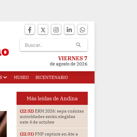
VIERNES 7
de agosto de 2026
S
MUSEO
BICENTENARIO
Más leídas de Andina
(22:32)
ERM 2026: sepa cuántas
autoridades serán elegidas
este 4 de octubre
(22:31)
PNP captura en Ate a