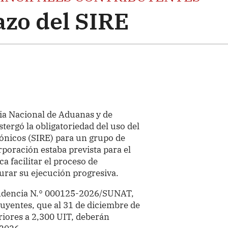
azo del SIRE
ia Nacional de Aduanas y de
tergó la obligatoriedad del uso del
rónicos (SIRE) para un grupo de
poración estaba prevista para el
a facilitar el proceso de
urar su ejecución progresiva.
endencia N.° 000125-2026/SUNAT,
buyentes, que al 31 de diciembre de
riores a 2,300 UIT, deberán