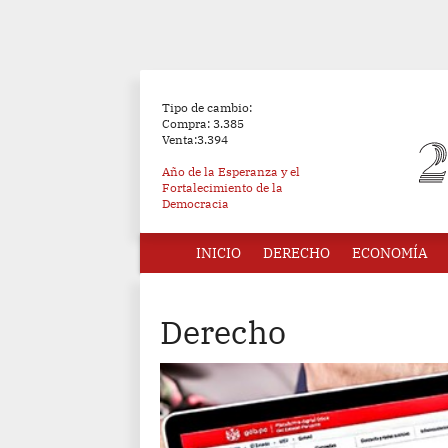
Tipo de cambio:
Compra: 3.385
Venta:3.394
Año de la Esperanza y el
Fortalecimiento de la
Democracia
INICIO
DERECHO
ECONOMÍA
Derecho