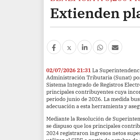
Extienden pl
02/07/2026 21:31
La Superintendenc
Administración Tributaria (Sunat) pos
Sistema Integrado de Registros Elect
principales contribuyentes cuya incor
periodo junio de 2026. La medida busc
adecuación a esta herramienta y aseg
Mediante la Resolución de Superint
se dispuso que los principales contri
2024 registraron ingresos netos supe