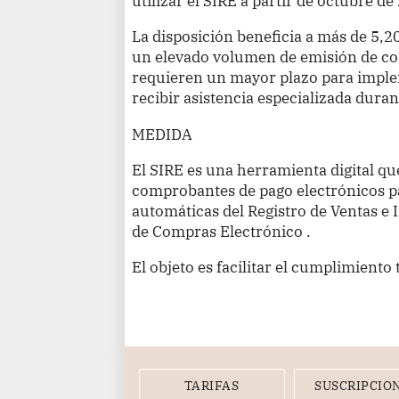
utilizar el SIRE a partir de octubre de
La disposición beneficia a más de 5,
un elevado volumen de emisión de c
requieren un mayor plazo para imple
recibir asistencia especializada dura
MEDIDA
El SIRE es una herramienta digital qu
comprobantes de pago electrónicos p
automáticas del Registro de Ventas e 
de Compras Electrónico .
El objeto es facilitar el cumplimiento 
TARIFAS
SUSCRIPCIO