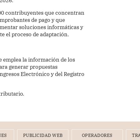
 2026.
200 contribuyentes que concentran
omprobantes de pago y que
mentar soluciones informáticas y
nte el proceso de adaptación.
e emplea la información de los
ara generar propuestas
Ingresos Electrónico y del Registro
tributario.
NES
PUBLICIDAD WEB
OPERADORES
TR