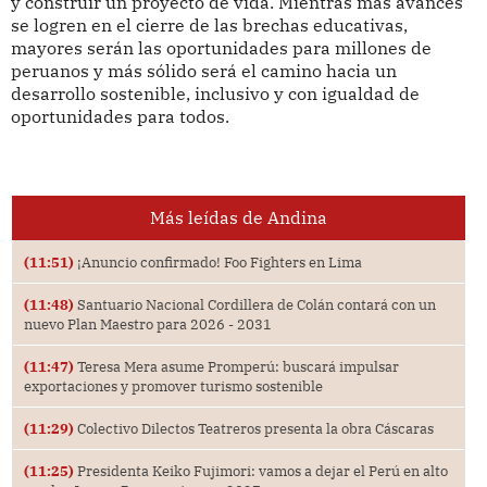
y construir un proyecto de vida. Mientras más avances
se logren en el cierre de las brechas educativas,
mayores serán las oportunidades para millones de
peruanos y más sólido será el camino hacia un
desarrollo sostenible, inclusivo y con igualdad de
oportunidades para todos.
Más leídas de Andina
(11:51)
¡Anuncio confirmado! Foo Fighters en Lima
(11:48)
Santuario Nacional Cordillera de Colán contará con un
nuevo Plan Maestro para 2026 - 2031
(11:47)
Teresa Mera asume Promperú: buscará impulsar
exportaciones y promover turismo sostenible
(11:29)
Colectivo Dilectos Teatreros presenta la obra Cáscaras
(11:25)
Presidenta Keiko Fujimori: vamos a dejar el Perú en alto