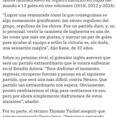
mundo a 13 goles en tres ediciones (2018, 2022 y 2026)
“Lograr una remontada como la que conseguimos es
algo sumamente gratificante; me siento orgulloso del
grupo, orgulloso de los chicos. Fue un partido duro, y, en
lo personal, vestir la camiseta de Inglaterra es una de
las cosas que más me gustan, y marcar un par de goles
para ayudar al equipo a sellar la victoria es, sin duda,
una sensación mágica”, dijo Kane, de 32 años.
Sobre su próximo rival, el goleador inglés aseveró que
será un partido extraordinario que le tocará enfrentar
en el Estadio Azteca. “Toca disfrutar el momento,
regresar, recuperar fuerzas y pensar en el siguiente
partido, que será aún más difícil: contra México. Qué
partido tan extraordinario nos espera. Obviamente,
pronto cambiaremos el chip para centrarnos en eso,
pero por ahora simplemente disfrutemos de estos
instantes”, añadió.
Por su parte, el técnico Thomas Tuchel aseguró que
siguen esperando llegar lejos. “Seguimos creyendo.