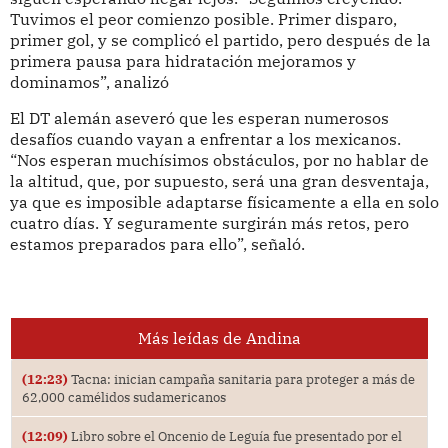
Tuvimos el peor comienzo posible. Primer disparo,
primer gol, y se complicó el partido, pero después de la
primera pausa para hidratación mejoramos y
dominamos”, analizó
El DT alemán aseveró que les esperan numerosos
desafíos cuando vayan a enfrentar a los mexicanos.
“Nos esperan muchísimos obstáculos, por no hablar de
la altitud, que, por supuesto, será una gran desventaja,
ya que es imposible adaptarse físicamente a ella en solo
cuatro días. Y seguramente surgirán más retos, pero
estamos preparados para ello”, señaló.
Más leídas de Andina
(12:23)
Tacna: inician campaña sanitaria para proteger a más de
62,000 camélidos sudamericanos
(12:09)
Libro sobre el Oncenio de Leguía fue presentado por el