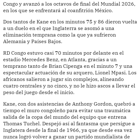
Congo y avanzó a los octavos de final del Mundial 2026,
en los que se enfrentará al coanfitrión México.
Dos tantos de Kane en los minutos 75 y 86 dieron vuelta
a un duelo en el que Inglaterra se asomó a una
eliminación temprana como la que ya sufrieron
Alemania y Países Bajos.
RD Congo estuvo casi 70 minutos por delante en el
estadio Mercedes Benz, en Atlanta, gracias a un
temprano tanto de Brian Cipenga en el minuto 7 y una
espectacular actuación de su arquero, Lionel Mpasi. Los
africanos salieron a jugar sin complejos, alineando
cuatro centrales y no cinco, y no le hizo ascos a llevar el
peso del juego desde el inicio.
Kane, con dos asistencias de Anthony Gordon, quebró a
tiempo el muro congoleño para evitar una traumática
salida de la copa del mundo del equipo que entrena
Thomas Tuchel. Despejó así al fantasma que persigue a
Inglatera desde la final de 1966, ya que desde esa vez
nunca logró volver a ganar un partido mundialista de