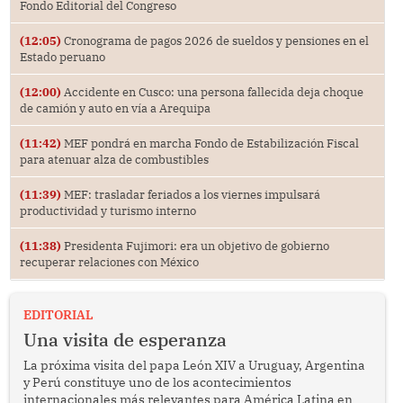
Fondo Editorial del Congreso
(12:05)
Cronograma de pagos 2026 de sueldos y pensiones en el
Estado peruano
(12:00)
Accidente en Cusco: una persona fallecida deja choque
de camión y auto en vía a Arequipa
(11:42)
MEF pondrá en marcha Fondo de Estabilización Fiscal
para atenuar alza de combustibles
(11:39)
MEF: trasladar feriados a los viernes impulsará
productividad y turismo interno
(11:38)
Presidenta Fujimori: era un objetivo de gobierno
recuperar relaciones con México
EDITORIAL
Una visita de esperanza
La próxima visita del papa León XIV a Uruguay, Argentina
y Perú constituye uno de los acontecimientos
internacionales más relevantes para América Latina en