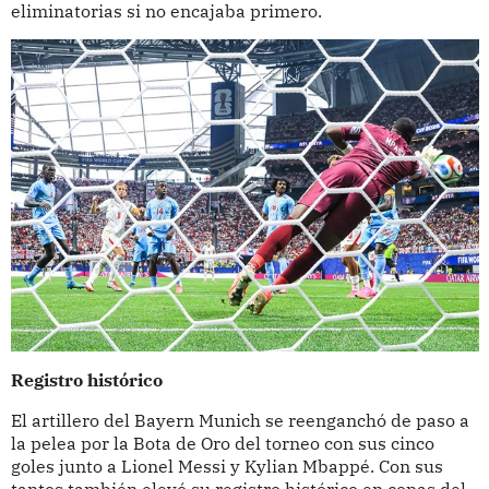
eliminatorias si no encajaba primero.
Registro histórico
El artillero del Bayern Munich se reenganchó de paso a
la pelea por la Bota de Oro del torneo con sus cinco
goles junto a Lionel Messi y Kylian Mbappé. Con sus
tantos también elevó su registro histórico en copas del