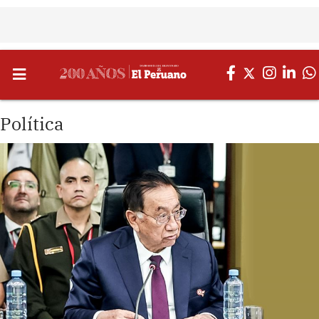
Política