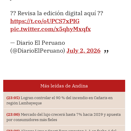
?? Revisa la edición digital aquí ??
https://t.co/oUPCS7xPIG
pic.twitter.com/x5qhyMxqfx
— Diario El Peruano
(@DiarioElPeruano)
July 2, 2026
Más leídas de Andina
(23:05)
Logran controlar el 90 % del incendio en Cañaris en
región Lambayeque
(23:00)
Mercado del lujo crecerá hasta 7% hacia 2029 y apuesta
por consumidores más fieles