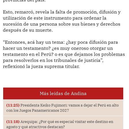
Esto, remarcó, revela la falta de promoción, difusión y
utilización de este instrumento para ordenar la
sucesión de una persona sobre sus bienes y derechos
después de su muerte.
“Entonces, acá hay un tema: ¿hay poca difusión para
hacer un testamento? ¿es muy oneroso otorgar un
testamento en el Perú? o es que dejamos los problemas
para resolverlos en los tribunales de justicia”,
reflexionó la jueza suprema titular.
Más leídas de Andina
(11:25)
Presidenta Keiko Fujimori: vamos a dejar el Perú en alto
con los Juegos Panamericanos 2027
(11:18)
Arequipa: ¿Por qué es especial visitar este destino en
agosto y qué atractivos destacan?