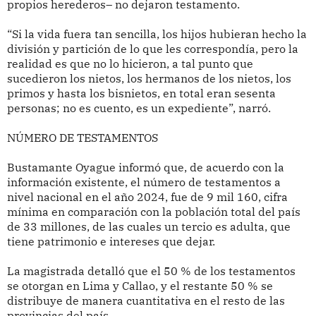
propios herederos– no dejaron testamento.
“Si la vida fuera tan sencilla, los hijos hubieran hecho la
división y partición de lo que les correspondía, pero la
realidad es que no lo hicieron, a tal punto que
sucedieron los nietos, los hermanos de los nietos, los
primos y hasta los bisnietos, en total eran sesenta
personas; no es cuento, es un expediente”, narró.
NÚMERO DE TESTAMENTOS
Bustamante Oyague informó que, de acuerdo con la
información existente, el número de testamentos a
nivel nacional en el año 2024, fue de 9 mil 160, cifra
mínima en comparación con la población total del país
de 33 millones, de las cuales un tercio es adulta, que
tiene patrimonio e intereses que dejar.
La magistrada detalló que el 50 % de los testamentos
se otorgan en Lima y Callao, y el restante 50 % se
distribuye de manera cuantitativa en el resto de las
provincias del país.