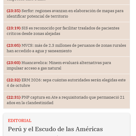
(23:35)
Serfor: regiones avanzan en elaboración de mapas para
identificar potencial de territorio
(23:19)
SIS es reconocido por facilitar traslados de pacientes
críticos desde zonas alejadas
(23:05)
MVCS: más de 2.3 millones de peruanos de zonas rurales
han accedido a agua y saneamiento
(23:03)
Huancavelica: Minem evaluará alternativas para
impulsar acceso a gas natural
(22:32)
ERM 2026: sepa cuántas autoridades serán elegidas este
4 de octubre
(22:31)
PNP captura en Ate a requisitoriado que permaneció 21
años en la clandestinidad
EDITORIAL
Perú y el Escudo de las Américas