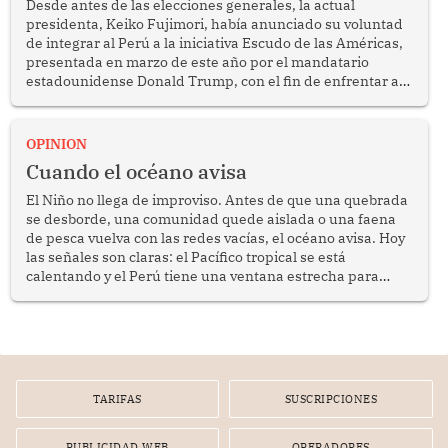
Desde antes de las elecciones generales, la actual
presidenta, Keiko Fujimori, había anunciado su voluntad
de integrar al Perú a la iniciativa Escudo de las Américas,
presentada en marzo de este año por el mandatario
estadounidense Donald Trump, con el fin de enfrentar al
crimen transnacional organizado y al tráfico de drogas.
OPINION
Cuando el océano avisa
El Niño no llega de improviso. Antes de que una quebrada
se desborde, una comunidad quede aislada o una faena
de pesca vuelva con las redes vacías, el océano avisa. Hoy
las señales son claras: el Pacífico tropical se está
calentando y el Perú tiene una ventana estrecha para
prepararse.
TARIFAS
SUSCRIPCIONES
PUBLICIDAD WEB
OPERADORES