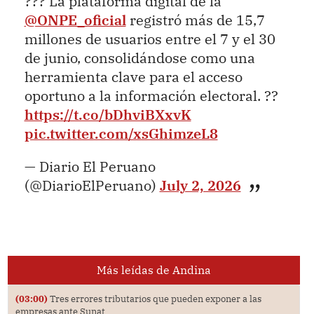
??? La plataforma digital de la
@ONPE_oficial
registró más de 15,7
millones de usuarios entre el 7 y el 30
de junio, consolidándose como una
herramienta clave para el acceso
oportuno a la información electoral. ??
https://t.co/bDhviBXxvK
pic.twitter.com/xsGhimzeL8
— Diario El Peruano
(@DiarioElPeruano)
July 2, 2026
Más leídas de Andina
(03:00)
Tres errores tributarios que pueden exponer a las
empresas ante Sunat