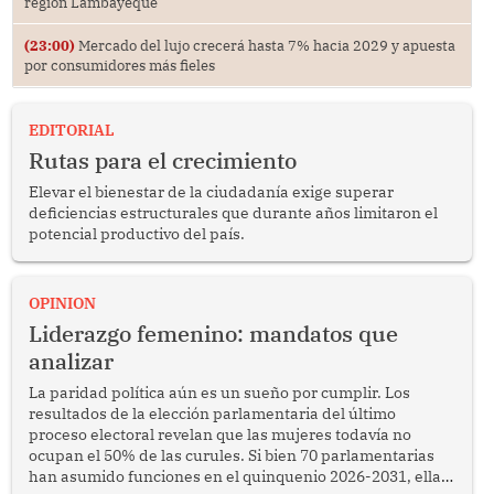
región Lambayeque
(23:00)
Mercado del lujo crecerá hasta 7% hacia 2029 y apuesta
por consumidores más fieles
EDITORIAL
Rutas para el crecimiento
Elevar el bienestar de la ciudadanía exige superar
deficiencias estructurales que durante años limitaron el
potencial productivo del país.
OPINION
Liderazgo femenino: mandatos que
analizar
La paridad política aún es un sueño por cumplir. Los
resultados de la elección parlamentaria del último
proceso electoral revelan que las mujeres todavía no
ocupan el 50% de las curules. Si bien 70 parlamentarias
han asumido funciones en el quinquenio 2026-2031, ellas