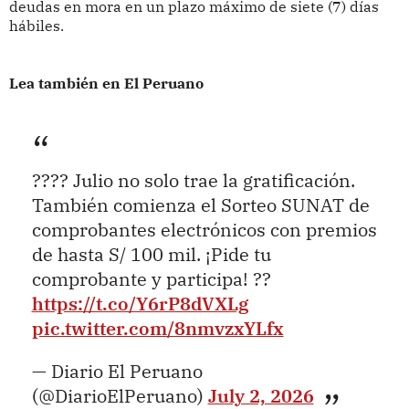
deudas en mora en un plazo máximo de siete (7) días
hábiles.
Lea también en El Peruano
???? Julio no solo trae la gratificación.
También comienza el Sorteo SUNAT de
comprobantes electrónicos con premios
de hasta S/ 100 mil. ¡Pide tu
comprobante y participa! ??
https://t.co/Y6rP8dVXLg
pic.twitter.com/8nmvzxYLfx
— Diario El Peruano
(@DiarioElPeruano)
July 2, 2026