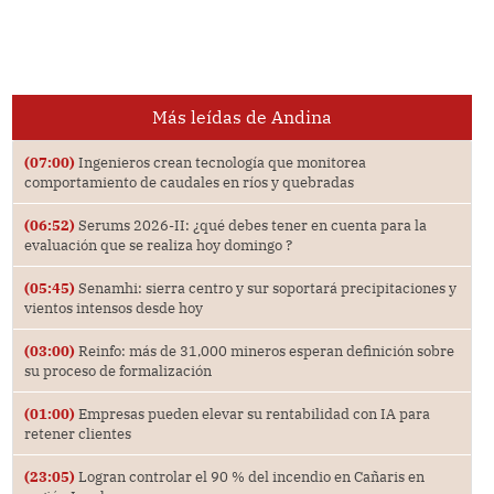
Más leídas de Andina
(07:00)
Ingenieros crean tecnología que monitorea
comportamiento de caudales en ríos y quebradas
(06:52)
Serums 2026-II: ¿qué debes tener en cuenta para la
evaluación que se realiza hoy domingo ?
(05:45)
Senamhi: sierra centro y sur soportará precipitaciones y
vientos intensos desde hoy
(03:00)
Reinfo: más de 31,000 mineros esperan definición sobre
su proceso de formalización
(01:00)
Empresas pueden elevar su rentabilidad con IA para
retener clientes
(23:05)
Logran controlar el 90 % del incendio en Cañaris en