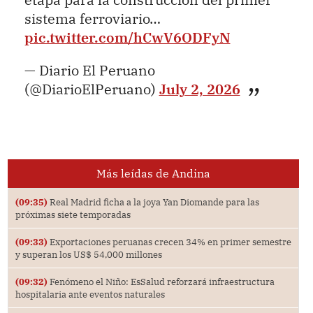
sistema ferroviario…
pic.twitter.com/hCwV6ODFyN
— Diario El Peruano
(@DiarioElPeruano)
July 2, 2026
Más leídas de Andina
(09:35)
Real Madrid ficha a la joya Yan Diomande para las
próximas siete temporadas
(09:33)
Exportaciones peruanas crecen 34% en primer semestre
y superan los US$ 54,000 millones
(09:32)
Fenómeno el Niño: EsSalud reforzará infraestructura
hospitalaria ante eventos naturales