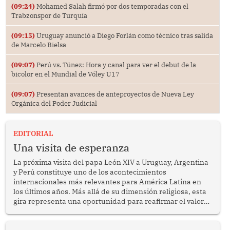
(09:24)
Mohamed Salah firmó por dos temporadas con el
Trabzonspor de Turquía
(09:15)
Uruguay anunció a Diego Forlán como técnico tras salida
de Marcelo Bielsa
(09:07)
Perú vs. Túnez: Hora y canal para ver el debut de la
bicolor en el Mundial de Vóley U17
(09:07)
Presentan avances de anteproyectos de Nueva Ley
Orgánica del Poder Judicial
EDITORIAL
Una visita de esperanza
La próxima visita del papa León XIV a Uruguay, Argentina
y Perú constituye uno de los acontecimientos
internacionales más relevantes para América Latina en
los últimos años. Más allá de su dimensión religiosa, esta
gira representa una oportunidad para reafirmar el valor
del diálogo, fortalecer los vínculos entre los pueblos y
proyectar una imagen de cooperación en una región que