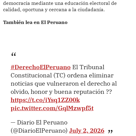
democracia mediante una educación electoral de
calidad, oportuna y cercana a la ciudadanía.
También lea en El Peruano
#DerechoElPeruano
El Tribunal
Constitucional (TC) ordena eliminar
noticias que vulneraron el derecho al
olvido, honor y buena reputación ??
https://t.co/iYsq1ZZ00k
pic.twitter.com/GqlMzwpf5t
— Diario El Peruano
(@DiarioElPeruano)
July 2, 2026