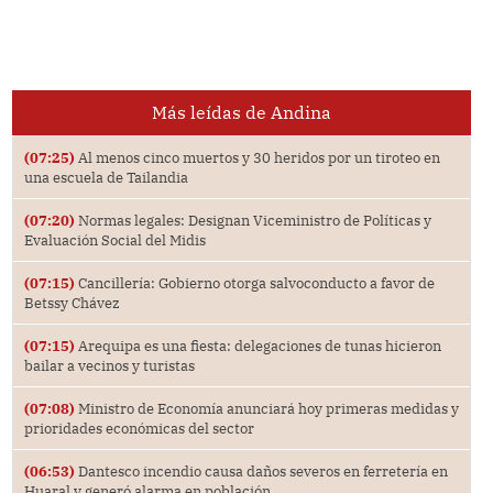
Más leídas de Andina
(07:25)
Al menos cinco muertos y 30 heridos por un tiroteo en
una escuela de Tailandia
(07:20)
Normas legales: Designan Viceministro de Políticas y
Evaluación Social del Midis
(07:15)
Cancillería: Gobierno otorga salvoconducto a favor de
Betssy Chávez
(07:15)
Arequipa es una fiesta: delegaciones de tunas hicieron
bailar a vecinos y turistas
(07:08)
Ministro de Economía anunciará hoy primeras medidas y
prioridades económicas del sector
(06:53)
Dantesco incendio causa daños severos en ferretería en
Huaral y generó alarma en población