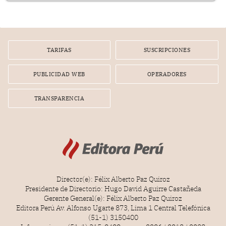
nuevo Congreso bicameral (60 senadores y 130
diputados).
TARIFAS
SUSCRIPCIONES
PUBLICIDAD WEB
OPERADORES
TRANSPARENCIA
Director(e): Félix Alberto Paz Quiroz
Presidente de Directorio: Hugo David Aguirre Castañeda
Gerente General(e): Félix Alberto Paz Quiroz
Editora Perú Av. Alfonso Ugarte 873, Lima 1 Central Telefónica
(51-1) 3150400