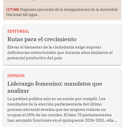
(17:00)
Disponen ejecución de la reorganización de la Autoridad
Nacional del Agua
EDITORIAL
Rutas para el crecimiento
Elevar el bienestar de la ciudadanía exige superar
deficiencias estructurales que durante años limitaron el
potencial productivo del país.
OPINION
Liderazgo femenino: mandatos que
analizar
La paridad política aún es un sueño por cumplir. Los
resultados de la elección parlamentaria del último
proceso electoral revelan que las mujeres todavía no
ocupan el 50% de las curules. Si bien 70 parlamentarias
han asumido funciones en el quinquenio 2026-2031, ellas
representan apenas el 36.8% de los 190 integrantes del