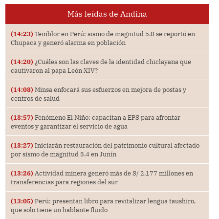
Más leídas de Andina
(14:23)
Temblor en Perú: sismo de magnitud 5.0 se reportó en
Chupaca y generó alarma en población
(14:20)
¿Cuáles son las claves de la identidad chiclayana que
cautivaron al papa León XIV?
(14:08)
Minsa enfocará sus esfuerzos en mejora de postas y
centros de salud
(13:57)
Fenómeno El Niño: capacitan a EPS para afrontar
eventos y garantizar el servicio de agua
(13:27)
Iniciarán restauración del patrimonio cultural afectado
por sismo de magnitud 5.4 en Junín
(13:26)
Actividad minera generó más de S/ 2,177 millones en
transferencias para regiones del sur
(13:05)
Perú: presentan libro para revitalizar lengua taushiro,
que solo tiene un hablante fluido