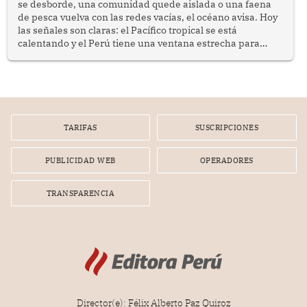
se desborde, una comunidad quede aislada o una faena
de pesca vuelva con las redes vacías, el océano avisa. Hoy
las señales son claras: el Pacífico tropical se está
calentando y el Perú tiene una ventana estrecha para
prepararse.
TARIFAS
SUSCRIPCIONES
PUBLICIDAD WEB
OPERADORES
TRANSPARENCIA
Director(e): Félix Alberto Paz Quiroz