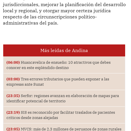
jurisdiccionales, mejorar la planificación del desarrollo
local y regional, y otorgar mayor certeza jurídica
respecto de las circunscripciones político-
administrativas del país.
Más leídas de Andina
(06:00)
Huancavelica de ensueño: 10 atractivos que debes
conocer en este espléndido destino
(03:00)
Tres errores tributarios que pueden exponer a las
empresas ante Sunat
(23:35)
Serfor: regiones avanzan en elaboración de mapas para
identificar potencial de territorio
(23:19)
SIS es reconocido por facilitar traslados de pacientes
críticos desde zonas alejadas
(23:05)
MVCS: más de 2.3 millones de peruanos de zonas rurales