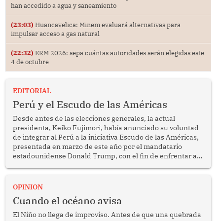
han accedido a agua y saneamiento
(23:03)
Huancavelica: Minem evaluará alternativas para
impulsar acceso a gas natural
(22:32)
ERM 2026: sepa cuántas autoridades serán elegidas este
4 de octubre
EDITORIAL
Perú y el Escudo de las Américas
Desde antes de las elecciones generales, la actual
presidenta, Keiko Fujimori, había anunciado su voluntad
de integrar al Perú a la iniciativa Escudo de las Américas,
presentada en marzo de este año por el mandatario
estadounidense Donald Trump, con el fin de enfrentar al
crimen transnacional organizado y al tráfico de drogas.
OPINION
Cuando el océano avisa
El Niño no llega de improviso. Antes de que una quebrada