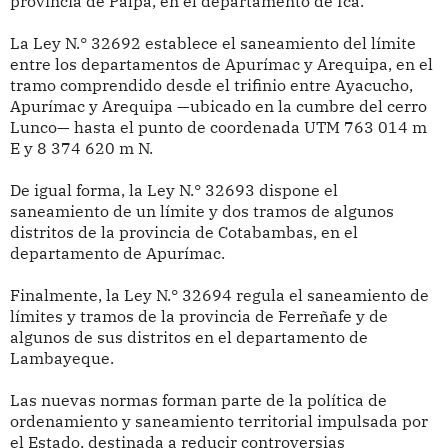
provincia de Palpa, en el departamento de Ica.
La Ley N.° 32692 establece el saneamiento del límite
entre los departamentos de Apurímac y Arequipa, en el
tramo comprendido desde el trifinio entre Ayacucho,
Apurímac y Arequipa —ubicado en la cumbre del cerro
Lunco— hasta el punto de coordenada UTM 763 014 m
E y 8 374 620 m N.
De igual forma, la Ley N.° 32693 dispone el
saneamiento de un límite y dos tramos de algunos
distritos de la provincia de Cotabambas, en el
departamento de Apurímac.
Finalmente, la Ley N.° 32694 regula el saneamiento de
límites y tramos de la provincia de Ferreñafe y de
algunos de sus distritos en el departamento de
Lambayeque.
Las nuevas normas forman parte de la política de
ordenamiento y saneamiento territorial impulsada por
el Estado, destinada a reducir controversias