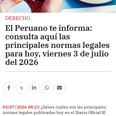
DERECHO
El Peruano te informa:
consulta aquí las
principales normas legales
para hoy, viernes 3 de julio
del 2026
03/07/2026 08:23
¿Sabes cuáles son las principales
normas legales publicadas hoy en el Diario Oficial El