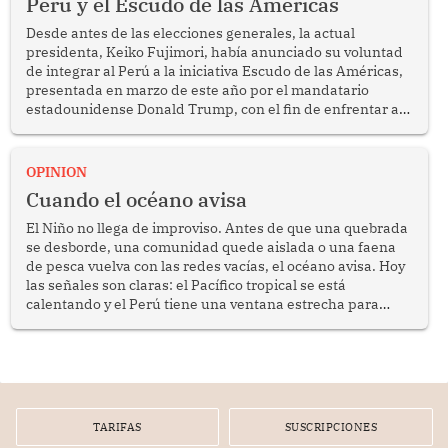
Perú y el Escudo de las Américas
Desde antes de las elecciones generales, la actual
presidenta, Keiko Fujimori, había anunciado su voluntad
de integrar al Perú a la iniciativa Escudo de las Américas,
presentada en marzo de este año por el mandatario
estadounidense Donald Trump, con el fin de enfrentar al
crimen transnacional organizado y al tráfico de drogas.
OPINION
Cuando el océano avisa
El Niño no llega de improviso. Antes de que una quebrada
se desborde, una comunidad quede aislada o una faena
de pesca vuelva con las redes vacías, el océano avisa. Hoy
las señales son claras: el Pacífico tropical se está
calentando y el Perú tiene una ventana estrecha para
prepararse.
TARIFAS
SUSCRIPCIONES