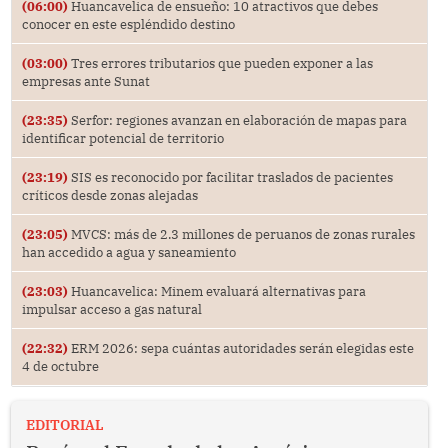
(06:00)
Huancavelica de ensueño: 10 atractivos que debes
conocer en este espléndido destino
(03:00)
Tres errores tributarios que pueden exponer a las
empresas ante Sunat
(23:35)
Serfor: regiones avanzan en elaboración de mapas para
identificar potencial de territorio
(23:19)
SIS es reconocido por facilitar traslados de pacientes
críticos desde zonas alejadas
(23:05)
MVCS: más de 2.3 millones de peruanos de zonas rurales
han accedido a agua y saneamiento
(23:03)
Huancavelica: Minem evaluará alternativas para
impulsar acceso a gas natural
(22:32)
ERM 2026: sepa cuántas autoridades serán elegidas este
4 de octubre
EDITORIAL