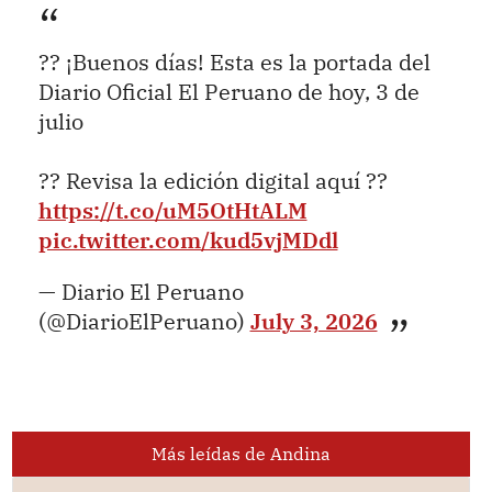
?? ¡Buenos días! Esta es la portada del
Diario Oficial El Peruano de hoy, 3 de
julio
?? Revisa la edición digital aquí ??
https://t.co/uM5OtHtALM
pic.twitter.com/kud5vjMDdl
— Diario El Peruano
(@DiarioElPeruano)
July 3, 2026
Más leídas de Andina