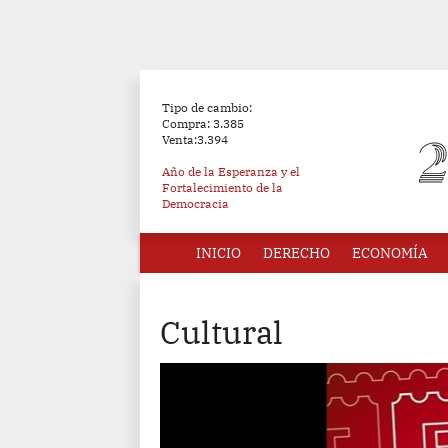
Tipo de cambio:
Compra: 3.385
Venta:3.394
Año de la Esperanza y el
Fortalecimiento de la
Democracia
INICIO
DERECHO
ECONOMÍA
Cultural