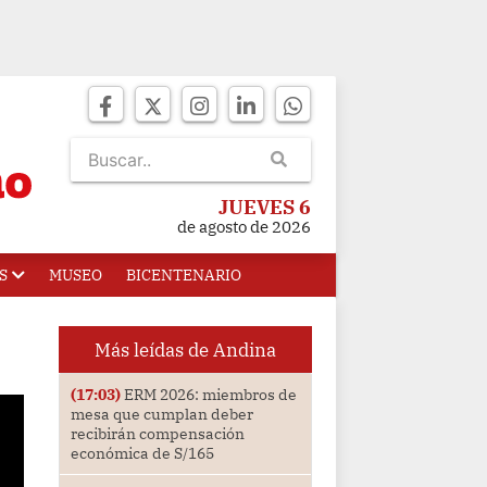
JUEVES 6
de agosto de 2026
S
MUSEO
BICENTENARIO
Más leídas de Andina
(17:03)
ERM 2026: miembros de
mesa que cumplan deber
recibirán compensación
económica de S/165