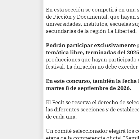
En esta sección se competirá en una s
de Ficción y Documental, que hayan s
universidades, institutos, escuelas su
secundarias de la región La Libertad.
Podrán participar exclusivamente 
temática libre, terminadas del 2025
producciones que hayan participado e
festival. La duración no debe excede
En este concurso, también la fecha l
martes 8 de septiembre de 2026.
El Fecit se reserva el derecho de sele
las diferentes secciones y de establec
de cada una.
Un comité seleccionador elegirá los c
etapa de la competencia oficial “Sem