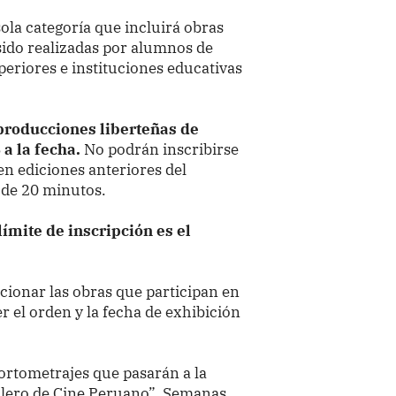
ola categoría que incluirá obras
ido realizadas por alumnos de
periores e instituciones educativas
producciones liberteñas de
 a la fecha.
No podrán inscribirse
n ediciones anteriores del
r de 20 minutos.
ímite de inscripción es el
ccionar las obras que participan en
er el orden y la fecha de exhibición
ortometrajes que pasarán a la
illero de Cine Peruano”. Semanas