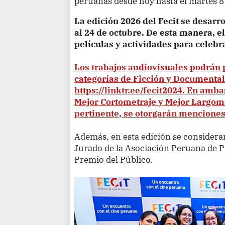
peruanas desde hoy hasta el martes 8
La edición 2026 del Fecit se desarr
al 24 de octubre. De esta manera, e
películas y actividades para celebr
Los trabajos audiovisuales podrán 
categorías de Ficción y Documental 
https://linktr.ee/fecit2024. En amb
Mejor Cortometraje y Mejor Largomet
pertinente, se otorgarán menciones
Además, en esta edición se considerar
Jurado de la Asociación Peruana de P
Premio del Público.