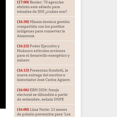
(17:00)
Reniec: 70 agencias
abrirán este sábado para
trámites de DNI ¿cuáles son?
(16:30)
Minam destaca gestión
compartida con los pueblos
indígenas para conservar la
Amazonía
(16:23)
Poder Ejecutivo y
Huánuco articulan acciones
para el desarrollo energético y
minero
(16:13)
Presentan Sombriti, la
nueva entrega del escritor e
historiador José Carlos Agüero
(16:06)
ERM 2026: franja
electoral se difundirá a partir
de setiembre, señala ONPE
(16:00)
Lima Norte: 12 meses
de prisión preventiva para ‘Los