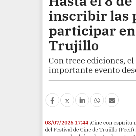
Hasta el 8 d
inscribir las
participar en
Trujillo
Con trece ediciones, e
importante evento desc
03/07/2026 17:44
¡Cine con espíritu
del Festival de Cine de Trujillo (Fecit) 