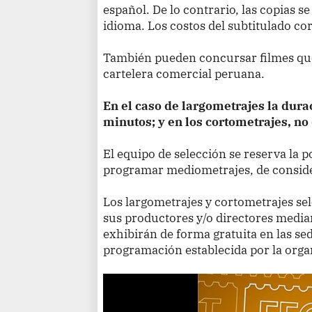
español. De lo contrario, las copias s
idioma. Los costos del subtitulado co
También pueden concursar filmes que
cartelera comercial peruana.
En el caso de largometrajes la dura
minutos; y en los cortometrajes, n
El equipo de selección se reserva la p
programar mediometrajes, de conside
Los largometrajes y cortometrajes s
sus productores y/o directores median
exhibirán de forma gratuita en las sed
programación establecida por la orga