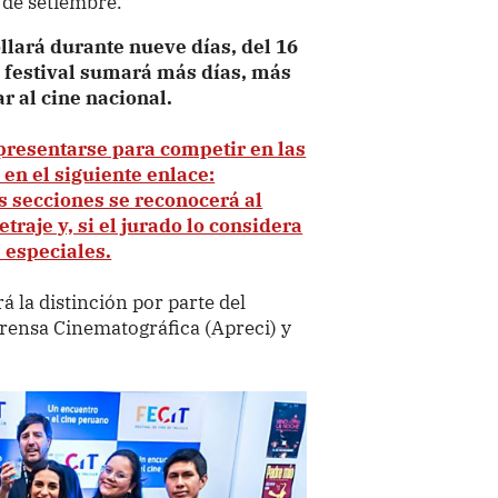
 de setiembre.
ollará durante nueve días, del 16
l festival sumará más días, más
ar al cine nacional.
presentarse para competir en las
en el siguiente enlace:
as secciones se reconocerá al
raje y, si el jurado lo considera
 especiales.
á la distinción por parte del
rensa Cinematográfica (Apreci) y