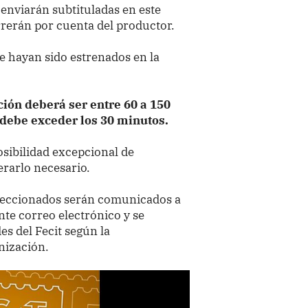
e enviarán subtituladas en este
rrerán por cuenta del productor.
 hayan sido estrenados en la
ción deberá ser entre 60 a 150
o debe exceder los 30 minutos.
osibilidad excepcional de
rarlo necesario.
eleccionados serán comunicados a
te correo electrónico y se
es del Fecit según la
nización.