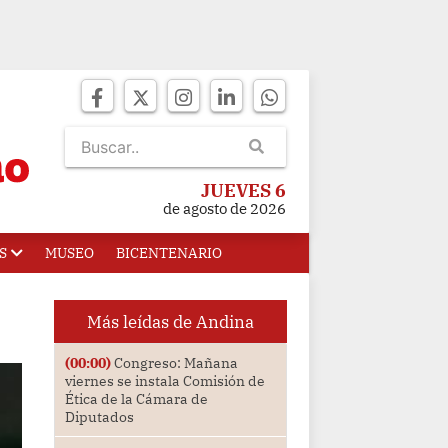
JUEVES 6
de agosto de 2026
S
MUSEO
BICENTENARIO
Más leídas de Andina
(00:00)
Congreso: Mañana
viernes se instala Comisión de
Ética de la Cámara de
Diputados