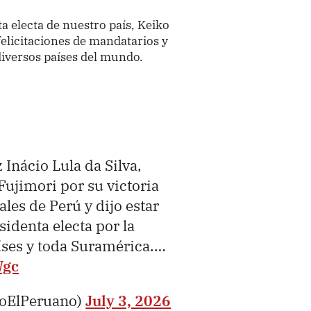
 electa de nuestro país, Keiko
felicitaciones de mandatarios y
iversos países del mundo.
 Inácio Lula da Silva,
 Fujimori por su victoria
ales de Perú y dijo estar
esidenta electa por la
aíses y toda Suramérica.…
Wgc
ioElPeruano)
July 3, 2026