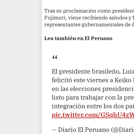
Tras su proclamación como presidenta
Fujimori, viene recibiendo saludos y 
representantes gubernamentales de d
Lea también en El Peruano
El presidente brasileño, Luiz
felicitó este viernes a Keiko
en las elecciones presidenci
listo para trabajar con la pr
integración entre los dos p
pic.twitter.com/GSqhU4z
— Diario El Peruano (@Diar