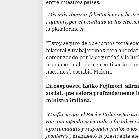
entre nuestros países.
"Mis más sinceras felicitaciones a la Pr
Fujimori, por el resultado de las eleccio
la plataforma X.
"Estoy seguro de que juntos fortalec
bilateral y trabajaremos para abordar
comenzando por la seguridad y la luc
transnacional, para garantizar la pro
naciones", escribió Meloni.
En respuesta, Keiko Fujimori, afirm
social, que valora profundamente l
ministra italiana.
"Confío en que el Perú e Italia seguirá
con una agenda orientada a fortalecer 
oportunidades y responder juntos a los 
fronteras",
manifestó la presidenta ele