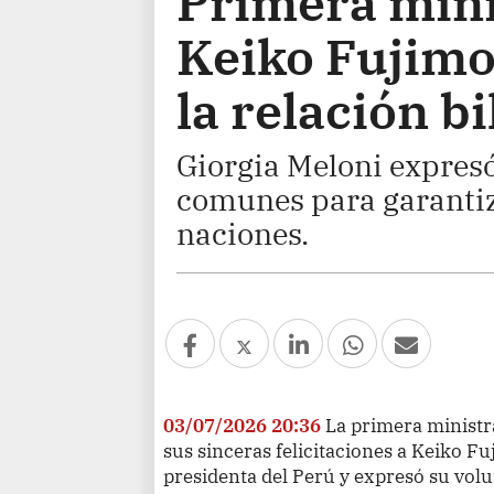
Primera minis
Keiko Fujimo
la relación bi
Giorgia Meloni expresó
comunes para garantiz
naciones.
03/07/2026 20:36
La primera ministra
sus sinceras felicitaciones a Keiko F
presidenta del Perú y expresó su volu