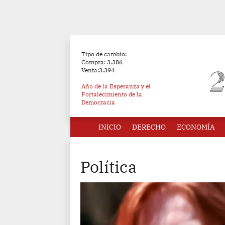
Tipo de cambio:
Compra: 3.386
Venta:3.394
Año de la Esperanza y el
Fortalecimiento de la
Democracia
INICIO
DERECHO
ECONOMÍA
Política