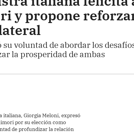
tra italiana felicita 
ri y propone reforza
lateral
 su voluntad de abordar los desafío
ar la prosperidad de ambas
 italiana, Giorgia Meloni, expresó
ujimori por su elección como
ntad de profundizar la relación