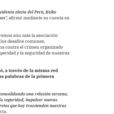
esidenta electa del Perú, Keiko
nes",
afirmó mediante su cuenta en
eremos aún más la asociación
 los desafíos comunes,
ha contra el crimen organizado
speridad y la seguridad de nuestras
ó, a través de la misma red
as palabras de la primera
n consolidando una relación cercana,
la seguridad, impulsar nuevas
retos que hoy trascienden nuestras
cta.