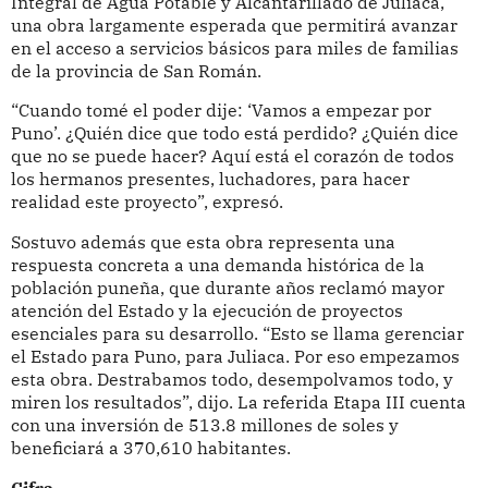
Integral de Agua Potable y Alcantarillado de Juliaca,
una obra largamente esperada que permitirá avanzar
en el acceso a servicios básicos para miles de familias
de la provincia de San Román.
“Cuando tomé el poder dije: ‘Vamos a empezar por
Puno’. ¿Quién dice que todo está perdido? ¿Quién dice
que no se puede hacer? Aquí está el corazón de todos
los hermanos presentes, luchadores, para hacer
realidad este proyecto”, expresó.
Sostuvo además que esta obra representa una
respuesta concreta a una demanda histórica de la
población puneña, que durante años reclamó mayor
atención del Estado y la ejecución de proyectos
esenciales para su desarrollo. “Esto se llama gerenciar
el Estado para Puno, para Juliaca. Por eso empezamos
esta obra. Destrabamos todo, desempolvamos todo, y
miren los resultados”, dijo. La referida Etapa III cuenta
con una inversión de 513.8 millones de soles y
beneficiará a 370,610 habitantes.
Cifra