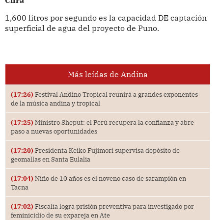
1,600 litros por segundo es la capacidad DE captación
superficial de agua del proyecto de Puno.
Más leídas de Andina
(17:26)
Festival Andino Tropical reunirá a grandes exponentes
de la música andina y tropical
(17:25)
Ministro Sheput: el Perú recupera la confianza y abre
paso a nuevas oportunidades
(17:20)
Presidenta Keiko Fujimori supervisa depósito de
geomallas en Santa Eulalia
(17:04)
Niño de 10 años es el noveno caso de sarampión en
Tacna
(17:02)
Fiscalía logra prisión preventiva para investigado por
feminicidio de su expareja en Ate