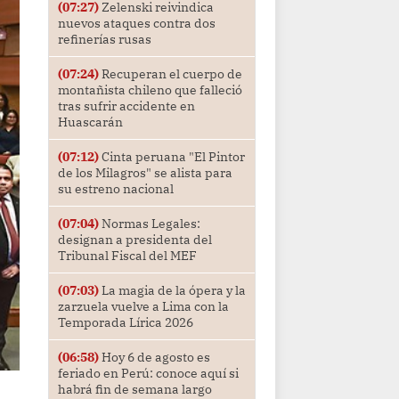
(07:27)
Zelenski reivindica
nuevos ataques contra dos
refinerías rusas
(07:24)
Recuperan el cuerpo de
montañista chileno que falleció
tras sufrir accidente en
Huascarán
(07:12)
Cinta peruana "El Pintor
de los Milagros" se alista para
su estreno nacional
(07:04)
Normas Legales:
designan a presidenta del
Tribunal Fiscal del MEF
(07:03)
La magia de la ópera y la
zarzuela vuelve a Lima con la
Temporada Lírica 2026
(06:58)
Hoy 6 de agosto es
feriado en Perú: conoce aquí si
habrá fin de semana largo