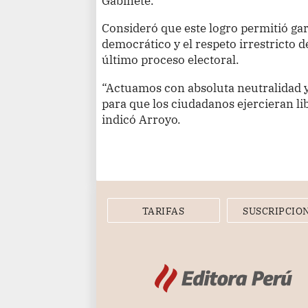
Gabinete.
Consideró que este logro permitió gar
democrático y el respeto irrestricto d
último proceso electoral.
“Actuamos con absoluta neutralidad y
para que los ciudadanos ejercieran li
indicó Arroyo.
TARIFAS
SUSCRIPCIO