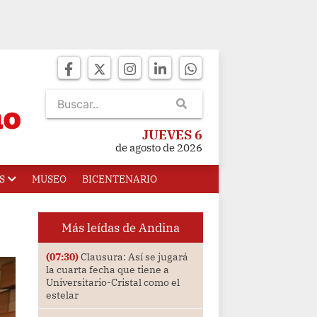
JUEVES 6
de agosto de 2026
S
MUSEO
BICENTENARIO
Más leídas de Andina
(07:30)
Clausura: Así se jugará
la cuarta fecha que tiene a
Universitario-Cristal como el
estelar