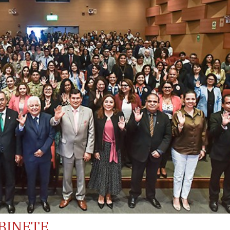
BINETE