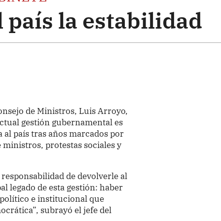
 país la estabilidad
onsejo de Ministros, Luis Arroyo,
 actual gestión gubernamental es
ca al país tras años marcados por
 ministros, protestas sociales y
 responsabilidad de devolverle al
pal legado de esta gestión: haber
político e institucional que
rática”, subrayó el jefe del