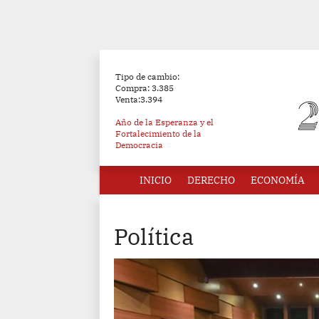
Tipo de cambio:
Compra: 3.385
Venta:3.394
Año de la Esperanza y el
Fortalecimiento de la
Democracia
INICIO
DERECHO
ECONOMÍA
Política