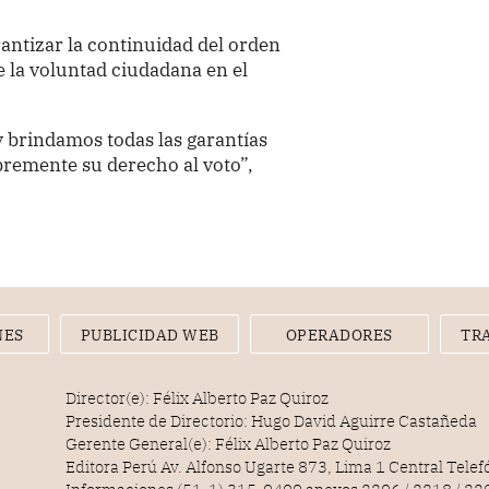
antizar la continuidad del orden
e la voluntad ciudadana en el
 brindamos todas las garantías
bremente su derecho al voto”,
NES
PUBLICIDAD WEB
OPERADORES
TR
Director(e): Félix Alberto Paz Quiroz
Presidente de Directorio: Hugo David Aguirre Castañeda
Gerente General(e): Félix Alberto Paz Quiroz
Editora Perú Av. Alfonso Ugarte 873, Lima 1 Central Tele