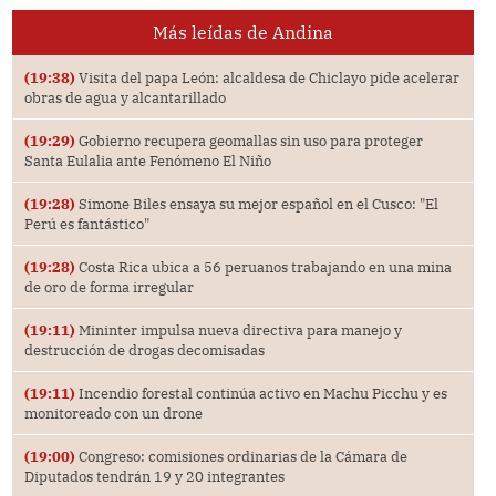
Más leídas de Andina
(19:38)
Visita del papa León: alcaldesa de Chiclayo pide acelerar
obras de agua y alcantarillado
(19:29)
Gobierno recupera geomallas sin uso para proteger
Santa Eulalia ante Fenómeno El Niño
(19:28)
Simone Biles ensaya su mejor español en el Cusco: "El
Perú es fantástico"
(19:28)
Costa Rica ubica a 56 peruanos trabajando en una mina
de oro de forma irregular
(19:11)
Mininter impulsa nueva directiva para manejo y
destrucción de drogas decomisadas
(19:11)
Incendio forestal continúa activo en Machu Picchu y es
monitoreado con un drone
(19:00)
Congreso: comisiones ordinarias de la Cámara de
Diputados tendrán 19 y 20 integrantes