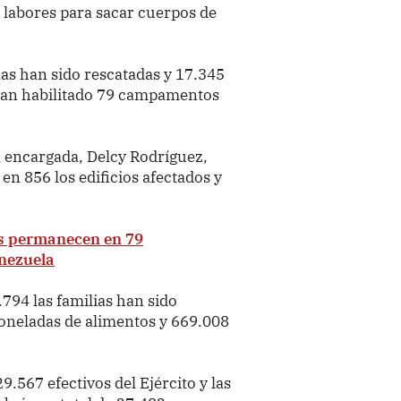
s labores para sacar cuerpos de
nas han sido rescatadas y 17.345
 han habilitado 79 campamentos
 encargada, Delcy Rodríguez,
n 856 los edificios afectados y
s permanecen en 79
nezuela
.794 las familias han sido
toneladas de alimentos y 669.008
567 efectivos del Ejército y las