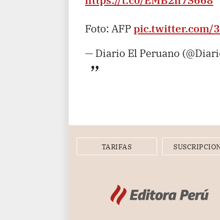
Foto: AFP
pic.twitter.com
— Diario El Peruano (@Diar
TARIFAS
SUSCRIPCIO