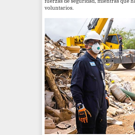
fuerzas de seguridad, mientras que ha
voluntarios.