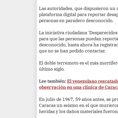
Las autoridades, que dispusieron un
plataforma digital para reportar desap
personas en paradero desconocido.
La iniciativa ciudadana 'Desparecido
para que las personas puedan reporta
desconocido, hasta ahora ha registra
que no se han podido contactar.
El doble terremoto es el más mortífer
último siglo.
Lee también:
El venezolano rescatado
observación en una clínica de Cara
En julio de 1967, 59 años antes, se p
Caracas un seísmo en el que muriero
heridas y los daños materiales fuero