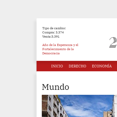
Tipo de cambio:
Compra: 3.374
Venta:3.391
Año de la Esperanza y el
Fortalecimiento de la
Democracia
INICIO
DERECHO
ECONOMÍA
Mundo