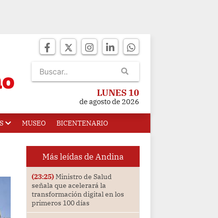
LUNES 10
de agosto de 2026
S
MUSEO
BICENTENARIO
Más leídas de Andina
(23:25)
Ministro de Salud
señala que acelerará la
transformación digital en los
primeros 100 días