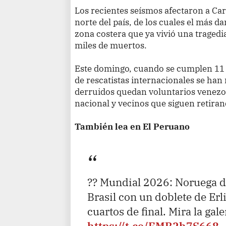
Los recientes seísmos afectaron a Cara
norte del país, de los cuales el más d
zona costera que ya vivió una tragedi
miles de muertos.
Este domingo, cuando se cumplen 11 d
de rescatistas internacionales se han r
derruidos quedan voluntarios venezol
nacional y vecinos que siguen retira
También lea en El Peruano
?? Mundial 2026: Noruega da
Brasil con un doblete de Er
cuartos de final. Mira la gal
https://t.co/EMB2h7S668