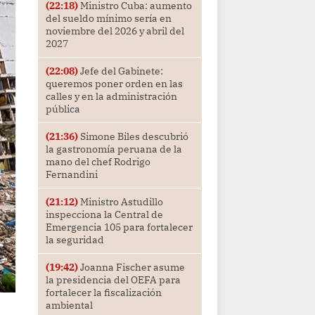
(22:18)
Ministro Cuba: aumento
del sueldo mínimo sería en
noviembre del 2026 y abril del
2027
(22:08)
Jefe del Gabinete:
queremos poner orden en las
calles y en la administración
pública
(21:36)
Simone Biles descubrió
la gastronomía peruana de la
mano del chef Rodrigo
Fernandini
(21:12)
Ministro Astudillo
inspecciona la Central de
Emergencia 105 para fortalecer
la seguridad
(19:42)
Joanna Fischer asume
la presidencia del OEFA para
fortalecer la fiscalización
ambiental