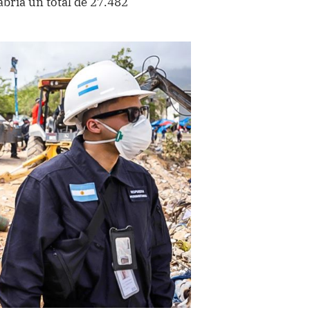
bría un total de 27.482