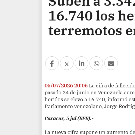
Suben a 3.342
16.740 los he
terremotos e
05/07/2026 20:06
La cifra de falleci
pasado 24 de junio en Venezuela aume
heridos se elevó a 16.740, informó es
Parlamento venezolano, Jorge Rodríg
Caracas, 5 jul (EFE).-
La nueva cifra supone un aumento de 