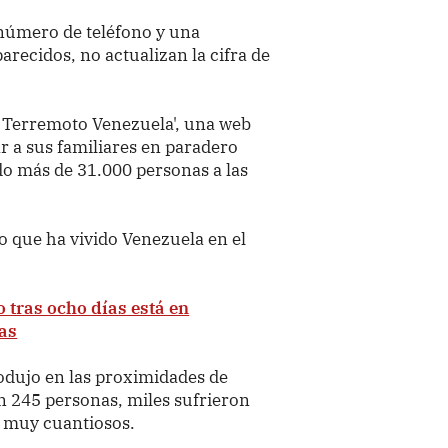
 número de teléfono y una
arecidos, no actualizan la cifra de
s Terremoto Venezuela', una web
r a sus familiares en paradero
do más de 31.000 personas a las
o que ha vivido Venezuela en el
 tras ocho días está en
cas
rodujo en las proximidades de
n 245 personas, miles sufrieron
n muy cuantiosos.