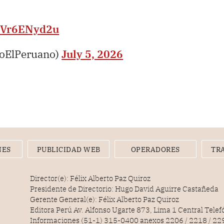
/3Vr6ENyd2u
ioElPeruano)
July 5, 2026
NES
PUBLICIDAD WEB
OPERADORES
TR
Director(e): Félix Alberto Paz Quiroz
Presidente de Directorio: Hugo David Aguirre Castañeda
Gerente General(e): Félix Alberto Paz Quiroz
Editora Perú Av. Alfonso Ugarte 873, Lima 1 Central Tele
Informaciones (51-1) 315-0400 anexos 2206 / 2218 / 22