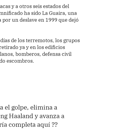
cas y a otros seis estados del
amnificado ha sido La Guaira, una
a por un deslave en 1999 que dejó
ías de los terremotos, los grupos
etirado ya y en los edificios
anos, bomberos, defensa civil
ndo escombros.
 el golpe, elimina a
ling Haaland y avanza a
ería completa aquí ??