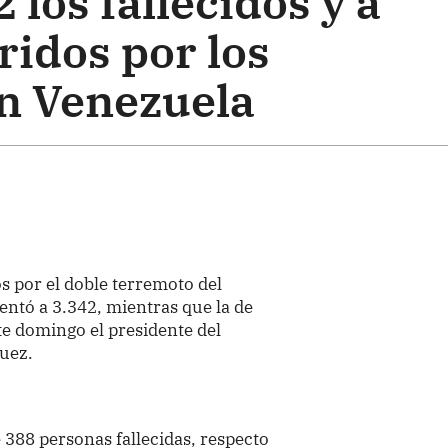
 los fallecidos y a
ridos por los
n Venezuela
dos por el doble terremoto del
ntó a 3.342, mientras que la de
te domingo el presidente del
uez.
388 personas fallecidas, respecto