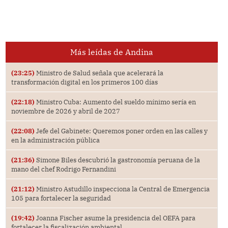
Más leídas de Andina
(23:25)
Ministro de Salud señala que acelerará la
transformación digital en los primeros 100 días
(22:18)
Ministro Cuba: Aumento del sueldo mínimo sería en
noviembre de 2026 y abril de 2027
(22:08)
Jefe del Gabinete: Queremos poner orden en las calles y
en la administración pública
(21:36)
Simone Biles descubrió la gastronomía peruana de la
mano del chef Rodrigo Fernandini
(21:12)
Ministro Astudillo inspecciona la Central de Emergencia
105 para fortalecer la seguridad
(19:42)
Joanna Fischer asume la presidencia del OEFA para
fortalecer la fiscalización ambiental