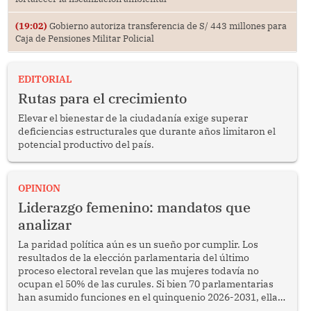
(19:02)
Gobierno autoriza transferencia de S/ 443 millones para
Caja de Pensiones Militar Policial
EDITORIAL
Rutas para el crecimiento
Elevar el bienestar de la ciudadanía exige superar
deficiencias estructurales que durante años limitaron el
potencial productivo del país.
OPINION
Liderazgo femenino: mandatos que
analizar
La paridad política aún es un sueño por cumplir. Los
resultados de la elección parlamentaria del último
proceso electoral revelan que las mujeres todavía no
ocupan el 50% de las curules. Si bien 70 parlamentarias
han asumido funciones en el quinquenio 2026-2031, ellas
representan apenas el 36.8% de los 190 integrantes del