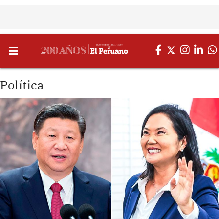
Política