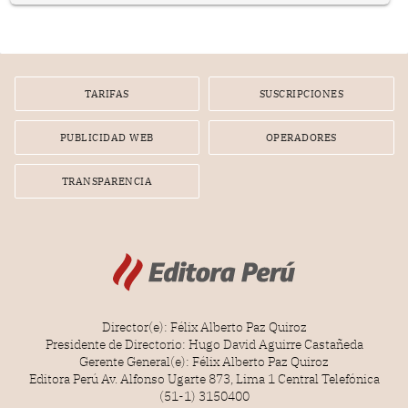
nuevo Congreso bicameral (60 senadores y 130
diputados).
TARIFAS
SUSCRIPCIONES
PUBLICIDAD WEB
OPERADORES
TRANSPARENCIA
Director(e): Félix Alberto Paz Quiroz
Presidente de Directorio: Hugo David Aguirre Castañeda
Gerente General(e): Félix Alberto Paz Quiroz
Editora Perú Av. Alfonso Ugarte 873, Lima 1 Central Telefónica
(51-1) 3150400