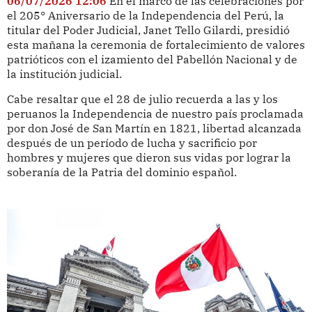
06/07/2026 12:06
En el marco de las celebraciones por
el 205° Aniversario de la Independencia del Perú, la
titular del Poder Judicial, Janet Tello Gilardi, presidió
esta mañana la ceremonia de fortalecimiento de valores
patrióticos con el izamiento del Pabellón Nacional y de
la institución judicial.
Cabe resaltar que el 28 de julio recuerda a las y los
peruanos la Independencia de nuestro país proclamada
por don José de San Martín en 1821, libertad alcanzada
después de un período de lucha y sacrificio por
hombres y mujeres que dieron sus vidas por lograr la
soberanía de la Patria del dominio español.