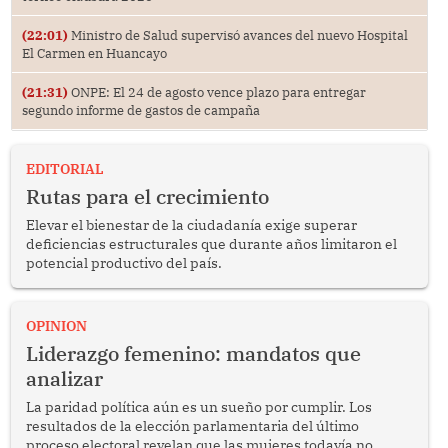
(22:01)
Ministro de Salud supervisó avances del nuevo Hospital
El Carmen en Huancayo
(21:31)
ONPE: El 24 de agosto vence plazo para entregar
segundo informe de gastos de campaña
EDITORIAL
Rutas para el crecimiento
Elevar el bienestar de la ciudadanía exige superar
deficiencias estructurales que durante años limitaron el
potencial productivo del país.
OPINION
Liderazgo femenino: mandatos que
analizar
La paridad política aún es un sueño por cumplir. Los
resultados de la elección parlamentaria del último
proceso electoral revelan que las mujeres todavía no