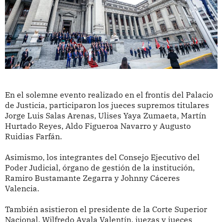
En el solemne evento realizado en el frontis del Palacio
de Justicia, participaron los jueces supremos titulares
Jorge Luis Salas Arenas, Ulises Yaya Zumaeta, Martín
Hurtado Reyes, Aldo Figueroa Navarro y Augusto
Ruidias Farfán.
Asimismo, los integrantes del Consejo Ejecutivo del
Poder Judicial, órgano de gestión de la institución,
Ramiro Bustamante Zegarra y Johnny Cáceres
Valencia.
También asistieron el presidente de la Corte Superior
Nacional, Wilfredo Ayala Valentín, juezas y jueces