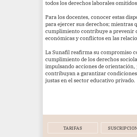
todos los derechos laborales omitidos
Para los docentes, conocer estas dis
para ejercer sus derechos; mientras 
cumplimiento contribuye a prevenir c
económicas y conflictos en las relacio
La Sunafil reafirma su compromiso co
cumplimiento de los derechos sociola
impulsando acciones de orientación, 
contribuyan a garantizar condiciones 
justas en el sector educativo privado.
TARIFAS
SUSCRIPCIO