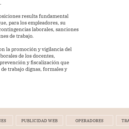
.
posiciones resulta fundamental
que, para los empleadores, su
ontingencias laborales, sanciones
nes de trabajo.
n la promoción y vigilancia del
borales de los docentes,
prevención y fiscalización que
de trabajo dignas, formales y
NES
PUBLICIDAD WEB
OPERADORES
TR