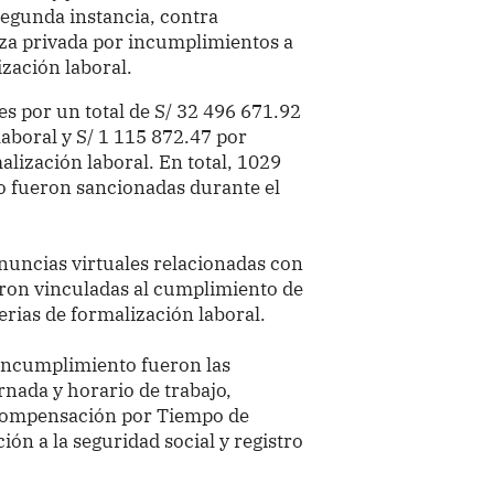
segunda instancia, contra
za privada por incumplimientos a
ización laboral.
s por un total de S/ 32 496 671.92
laboral y S/ 1 115 872.47 por
lización laboral. En total, 1029
o fueron sancionadas durante el
nuncias virtuales relacionadas con
ieron vinculadas al cumplimiento de
erias de formalización laboral.
 incumplimiento fueron las
nada y horario de trabajo,
Compensación por Tiempo de
ción a la seguridad social y registro