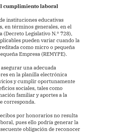
el cumplimiento laboral
de instituciones educativas
 en términos generales, en el
a (Decreto Legislativo N.° 728),
aplicables pueden variar cuando la
acreditada como micro o pequeña
y Pequeña Empresa (REMYPE).
n asegurar una adecuada
res en la planilla electrónica
ervicios y cumplir oportunamente
ficios sociales, tales como
nación familiar y aportes a la
ue corresponda.
ecibos por honorarios no resulta
boral, pues ello podría generar la
onsecuente obligación de reconocer