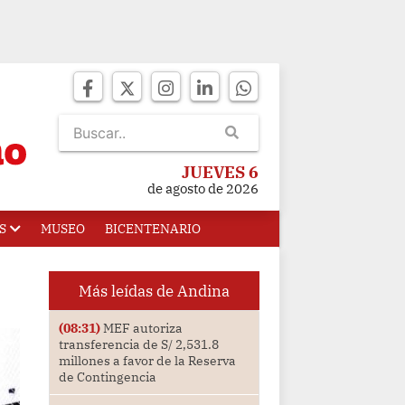
JUEVES 6
de agosto de 2026
S
MUSEO
BICENTENARIO
Más leídas de Andina
(08:31)
MEF autoriza
transferencia de S/ 2,531.8
millones a favor de la Reserva
de Contingencia