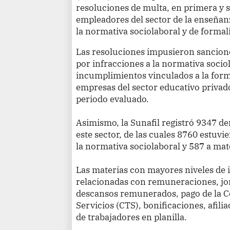
resoluciones de multa, en primera y 
empleadores del sector de la enseñan
la normativa sociolaboral y de formal
Las resoluciones impusieron sancione
por infracciones a la normativa socio
incumplimientos vinculados a la forma
empresas del sector educativo privad
periodo evaluado.
Asimismo, la Sunafil registró 9347 de
este sector, de las cuales 8760 estuv
la normativa sociolaboral y 587 a mat
Las materias con mayores niveles de
relacionadas con remuneraciones, jor
descansos remunerados, pago de la 
Servicios (CTS), bonificaciones, afilia
de trabajadores en planilla.