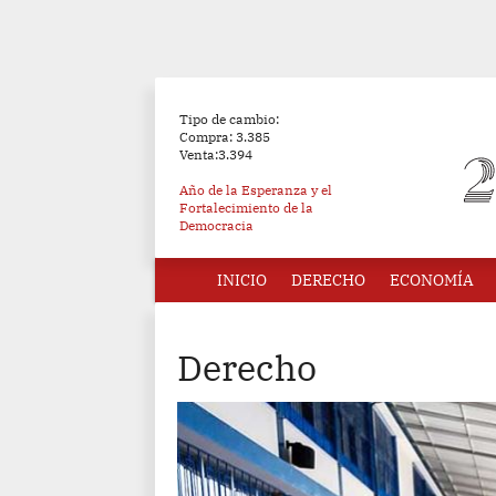
Tipo de cambio:
Compra: 3.385
Venta:3.394
Año de la Esperanza y el
Fortalecimiento de la
Democracia
INICIO
DERECHO
ECONOMÍA
Derecho