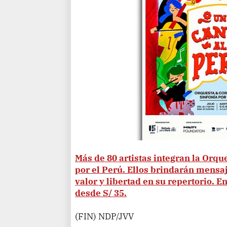
Más de 80 artistas integran la Orque
por el Perú. Ellos brindarán mensaj
valor y libertad en su repertorio. 
desde S/ 35.
(FIN) NDP/JVV