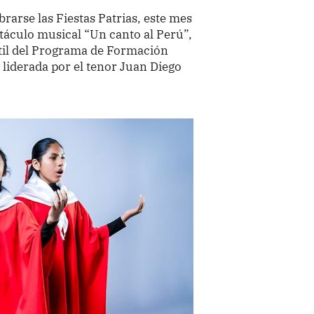
rarse las Fiestas Patrias, este mes
ctáculo musical “Un canto al Perú”,
ntil del Programa de Formación
 liderada por el tenor Juan Diego