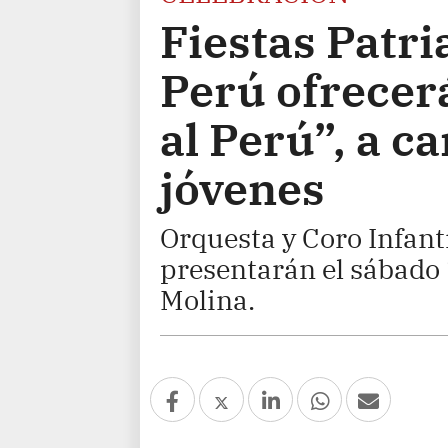
Fiestas Patri
Perú ofrecer
al Perú”, a c
jóvenes
Orquesta y Coro Infanti
presentarán el sábado
Molina.