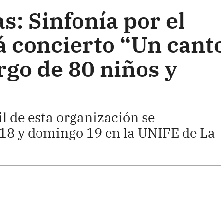
as: Sinfonía por el
á concierto “Un cant
argo de 80 niños y
l de esta organización se
 18 y domingo 19 en la UNIFE de La