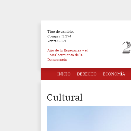
Tipo de cambio:
Compra: 3.374
Venta:3.391
Año de la Esperanza y el
Fortalecimiento de la
Democracia
INICIO
DERECHO
ECONOMÍA
Cultural