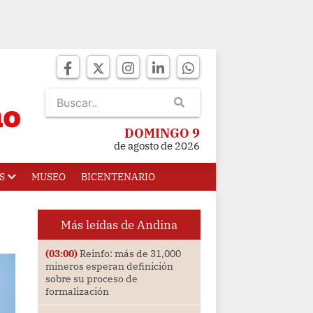
DOMINGO 9
de agosto de 2026
S
MUSEO
BICENTENARIO
Más leídas de Andina
(03:00)
Reinfo: más de 31,000
mineros esperan definición
sobre su proceso de
formalización