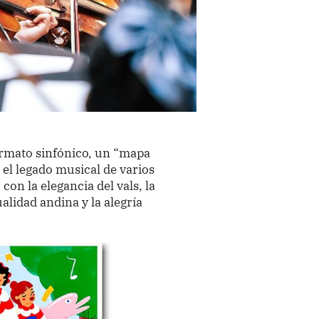
ormato sinfónico, un “mapa
el legado musical de varios
on la elegancia del vals, la
ualidad andina y la alegría