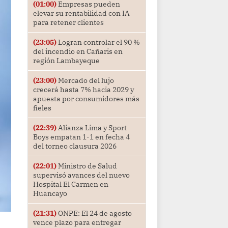
(01:00)
Empresas pueden
elevar su rentabilidad con IA
para retener clientes
(23:05)
Logran controlar el 90 %
del incendio en Cañaris en
región Lambayeque
(23:00)
Mercado del lujo
crecerá hasta 7% hacia 2029 y
apuesta por consumidores más
fieles
(22:39)
Alianza Lima y Sport
Boys empatan 1-1 en fecha 4
del torneo clausura 2026
(22:01)
Ministro de Salud
supervisó avances del nuevo
Hospital El Carmen en
Huancayo
(21:31)
ONPE: El 24 de agosto
vence plazo para entregar