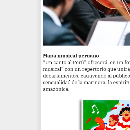
Mapa musical peruano
“Un canto al Perú” ofrecerá, en un f
musical” con un repertorio que unirá 
departamentos, cautivando al público c
sensualidad de la marinera, la espirit
amazónica.