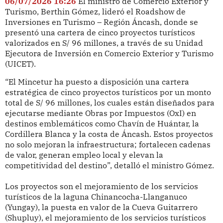
06/07/2026 16:26
El ministro de Comercio Exterior y
Turismo, Berthin Gómez, lideró el Roadshow de
Inversiones en Turismo – Región Áncash, donde se
presentó una cartera de cinco proyectos turísticos
valorizados en S/ 96 millones, a través de su Unidad
Ejecutora de Inversión en Comercio Exterior y Turismo
(UICET).
“El Mincetur ha puesto a disposición una cartera
estratégica de cinco proyectos turísticos por un monto
total de S/ 96 millones, los cuales están diseñados para
ejecutarse mediante Obras por Impuestos (OxI) en
destinos emblemáticos como Chavín de Huántar, la
Cordillera Blanca y la costa de Áncash. Estos proyectos
no solo mejoran la infraestructura; fortalecen cadenas
de valor, generan empleo local y elevan la
competitividad del destino”, detalló el ministro Gómez.
Los proyectos son el mejoramiento de los servicios
turísticos de la laguna Chinancocha-Llanganuco
(Yungay), la puesta en valor de la Cueva Guitarrero
(Shupluy), el mejoramiento de los servicios turísticos