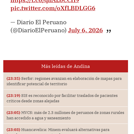
pic.twitter.com/oXfLBDLGG6
— Diario El Peruano
(@DiarioElPeruano)
July 6, 2026
Más leídas de Andina
(23:35)
Serfor: regiones avanzan en elaboración de mapas para
identificar potencial de territorio
(23:19)
SIS es reconocido por facilitar traslados de pacientes
críticos desde zonas alejadas
(23:05)
MVCS: más de 2.3 millones de peruanos de zonas rurales
han accedido a agua y saneamiento
(23:03)
Huancavelica: Minem evaluará alternativas para