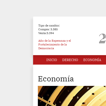
Tipo de cambio:
Compra: 3.385
Venta:3.394
Año de la Esperanza y el
Fortalecimiento de la
Democracia
INICIO
DERECHO
ECONOMÍA
Economía