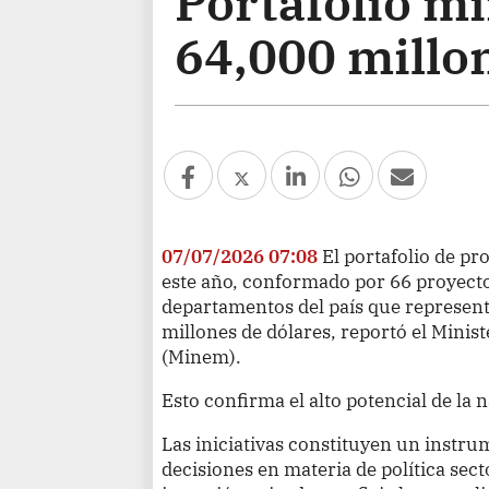
Portafolio m
64,000 millo
07/07/2026 07:08
El portafolio de pr
este año, conformado por 66 proyecto
departamentos del país que represen
millones de dólares, reportó el Minis
(Minem).
Esto confirma el alto potencial de la 
Las iniciativas constituyen un instr
decisiones en materia de política secto