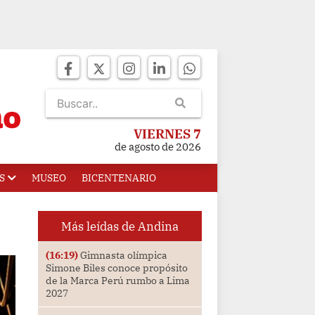
VIERNES 7
de agosto de 2026
S
MUSEO
BICENTENARIO
Más leídas de Andina
(16:19)
Gimnasta olímpica
Simone Biles conoce propósito
de la Marca Perú rumbo a Lima
2027