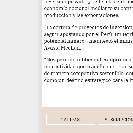
inversión privada, y refleja la central
economía nacional mediante su contri
producción y las exportaciones.
“La cartera de proyectos de inversión
seguir apostando por el Perú, un terr
potencial minero”, manifestó el minis
Ayasta Mechán.
“Nos permite ratificar el compromiso 
una actividad que transforma recurso
de manera competitiva sostenible, con
como un destino estratégico para la in
TARIFAS
SUSCRIPCIO