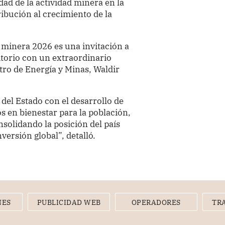
idad de la actividad minera en la
bución al crecimiento de la
 minera 2026 es una invitación a
itorio con un extraordinario
tro de Energía y Minas, Waldir
del Estado con el desarrollo de
s en bienestar para la población,
solidando la posición del país
versión global”, detalló.
NES
PUBLICIDAD WEB
OPERADORES
TR