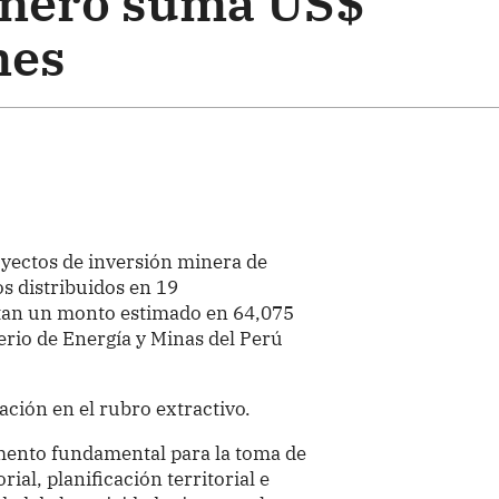
inero suma US$
nes
oyectos de inversión minera de
s distribuidos en 19
tan un monto estimado en 64,075
terio de Energía y Minas del Perú
nación en el rubro extractivo.
umento fundamental para la toma de
rial, planificación territorial e