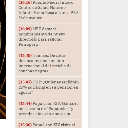
(16:16)
Puente Piedra: nuevo
Centro de Salud Materno
Infantil Santa Rosa alcanza 97.3
% de avance
(16:09)
MEF destaca
nombramiento de nuevo
directorio para reflotar
Petroperú
(15:48)
Tumbes: Dircetur
destaca reconocimiento
internacional del ceviche de
conchas negras
(15:47)
ONP: ¿Quiénes recibirán
25% adicional en su pensión en
agosto?
(15:44)
Papa León XIV: Gamarra
inicia venta de "Papapolos" y
prendas alusivas a su visita
(15:36)
Papa León XIV visita el