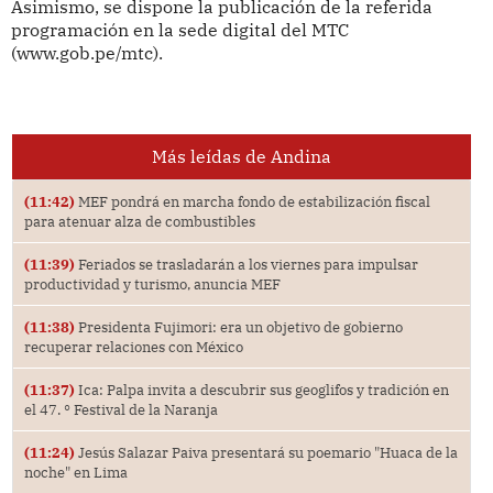
Asimismo, se dispone la publicación de la referida
programación en la sede digital del MTC
(www.gob.pe/mtc).
Más leídas de Andina
(11:42)
MEF pondrá en marcha fondo de estabilización fiscal
para atenuar alza de combustibles
(11:39)
Feriados se trasladarán a los viernes para impulsar
productividad y turismo, anuncia MEF
(11:38)
Presidenta Fujimori: era un objetivo de gobierno
recuperar relaciones con México
(11:37)
Ica: Palpa invita a descubrir sus geoglifos y tradición en
el 47. ° Festival de la Naranja
(11:24)
Jesús Salazar Paiva presentará su poemario "Huaca de la
noche" en Lima