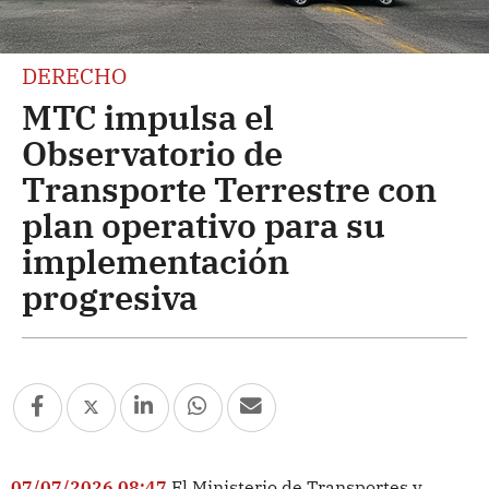
DERECHO
MTC impulsa el
Observatorio de
Transporte Terrestre con
plan operativo para su
implementación
progresiva
07/07/2026 08:47
El Ministerio de Transportes y