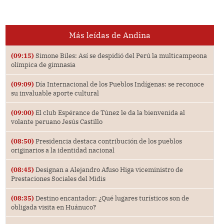
Más leídas de Andina
(09:15)
Simone Biles: Así se despidió del Perú la multicampeona
olímpica de gimnasia
(09:09)
Día Internacional de los Pueblos Indígenas: se reconoce
su invaluable aporte cultural
(09:00)
El club Espérance de Túnez le da la bienvenida al
volante peruano Jesús Castillo
(08:50)
Presidencia destaca contribución de los pueblos
originarios a la identidad nacional
(08:45)
Designan a Alejandro Afuso Higa viceministro de
Prestaciones Sociales del Midis
(08:35)
Destino encantador: ¿Qué lugares turísticos son de
obligada visita en Huánuco?