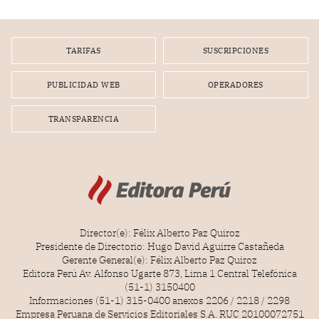
diputados).
TARIFAS
SUSCRIPCIONES
PUBLICIDAD WEB
OPERADORES
TRANSPARENCIA
Director(e): Félix Alberto Paz Quiroz
Presidente de Directorio: Hugo David Aguirre Castañeda
Gerente General(e): Félix Alberto Paz Quiroz
Editora Perú Av. Alfonso Ugarte 873, Lima 1 Central Telefónica
(51-1) 3150400
Informaciones (51-1) 315-0400 anexos 2206 / 2218 / 2298
Empresa Peruana de Servicios Editoriales S.A. RUC 20100072751