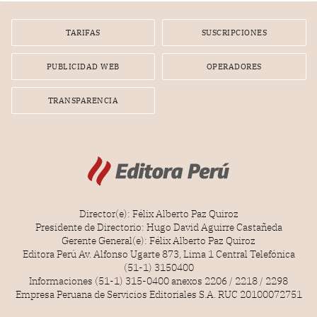
TARIFAS
SUSCRIPCIONES
PUBLICIDAD WEB
OPERADORES
TRANSPARENCIA
Director(e): Félix Alberto Paz Quiroz
Presidente de Directorio: Hugo David Aguirre Castañeda
Gerente General(e): Félix Alberto Paz Quiroz
Editora Perú Av. Alfonso Ugarte 873, Lima 1 Central Telefónica
(51-1) 3150400
Informaciones (51-1) 315-0400 anexos 2206 / 2218 / 2298
Empresa Peruana de Servicios Editoriales S.A. RUC 20100072751