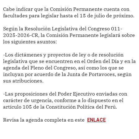
Cabe indicar que la Comisión Permanente cuenta con
facultades para legislar hasta el 15 de julio de próximo.
Según la Resolución Legislativa del Congreso 011-
2025-2026-CR, la Comisión Permanente legislará sobre
los siguientes asuntos:
-Los dictámenes y proyectos de ley o de resolución
legislativa que se encuentren en el Orden del Día y en la
agenda del Pleno del Congreso, así como los que se
incluyan por acuerdo de la Junta de Portavoces, según
sus atribuciones.
-Las proposiciones del Poder Ejecutivo enviadas con
carácter de urgencia, conforme a lo dispuesto en el
artículo 105 de la Constitución Política del Perú.
Revisa la agenda completa en este
ENLACE