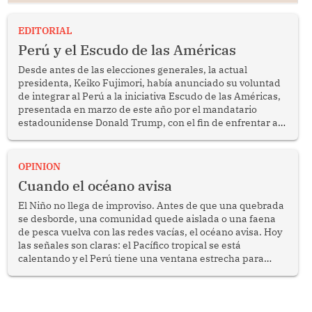
EDITORIAL
Perú y el Escudo de las Américas
Desde antes de las elecciones generales, la actual
presidenta, Keiko Fujimori, había anunciado su voluntad
de integrar al Perú a la iniciativa Escudo de las Américas,
presentada en marzo de este año por el mandatario
estadounidense Donald Trump, con el fin de enfrentar al
crimen transnacional organizado y al tráfico de drogas.
OPINION
Cuando el océano avisa
El Niño no llega de improviso. Antes de que una quebrada
se desborde, una comunidad quede aislada o una faena
de pesca vuelva con las redes vacías, el océano avisa. Hoy
las señales son claras: el Pacífico tropical se está
calentando y el Perú tiene una ventana estrecha para
prepararse.