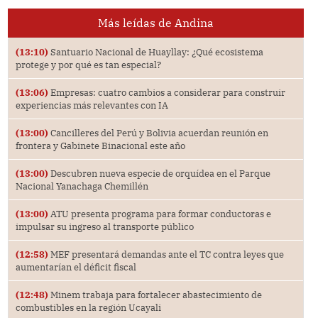
Más leídas de Andina
(13:10)
Santuario Nacional de Huayllay: ¿Qué ecosistema
protege y por qué es tan especial?
(13:06)
Empresas: cuatro cambios a considerar para construir
experiencias más relevantes con IA
(13:00)
Cancilleres del Perú y Bolivia acuerdan reunión en
frontera y Gabinete Binacional este año
(13:00)
Descubren nueva especie de orquídea en el Parque
Nacional Yanachaga Chemillén
(13:00)
ATU presenta programa para formar conductoras e
impulsar su ingreso al transporte público
(12:58)
MEF presentará demandas ante el TC contra leyes que
aumentarían el déficit fiscal
(12:48)
Minem trabaja para fortalecer abastecimiento de
combustibles en la región Ucayali