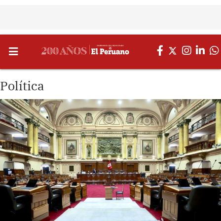
Política