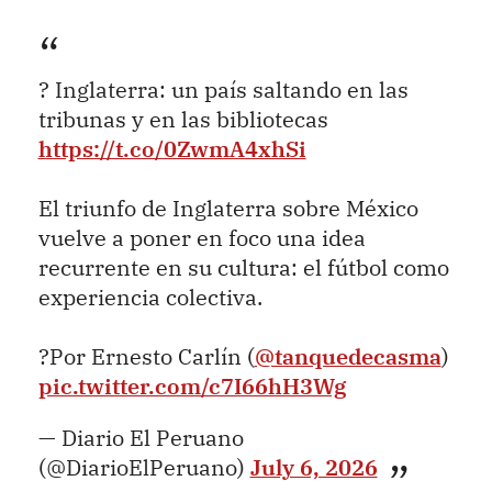
? Inglaterra: un país saltando en las
tribunas y en las bibliotecas
https://t.co/0ZwmA4xhSi
El triunfo de Inglaterra sobre México
vuelve a poner en foco una idea
recurrente en su cultura: el fútbol como
experiencia colectiva.
?Por Ernesto Carlín (
@tanquedecasma
)
pic.twitter.com/c7I66hH3Wg
— Diario El Peruano
(@DiarioElPeruano)
July 6, 2026