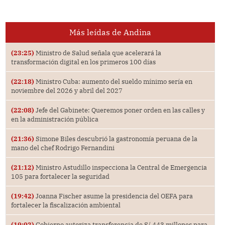
Más leídas de Andina
(23:25)
Ministro de Salud señala que acelerará la
transformación digital en los primeros 100 días
(22:18)
Ministro Cuba: aumento del sueldo mínimo sería en
noviembre del 2026 y abril del 2027
(22:08)
Jefe del Gabinete: Queremos poner orden en las calles y
en la administración pública
(21:36)
Simone Biles descubrió la gastronomía peruana de la
mano del chef Rodrigo Fernandini
(21:12)
Ministro Astudillo inspecciona la Central de Emergencia
105 para fortalecer la seguridad
(19:42)
Joanna Fischer asume la presidencia del OEFA para
fortalecer la fiscalización ambiental
(19:02)
Gobierno autoriza transferencia de S/ 443 millones para