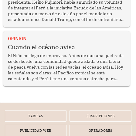
presidenta, Keiko Fujimori, había anunciado su voluntad
de integrar al Perú a la iniciativa Escudo de las Américas,
presentada en marzo de este año por el mandatario
estadounidense Donald Trump, con el fin de enfrentar al
crimen transnacional organizado y al tráfico de drogas.
OPINION
Cuando el océano avisa
El Niño no llega de improviso. Antes de que una quebrada
se desborde, una comunidad quede aislada o una faena
de pesca vuelva con las redes vacías, el océano avisa. Hoy
las señales son claras: el Pacífico tropical se está
calentando y el Perú tiene una ventana estrecha para
prepararse.
TARIFAS
SUSCRIPCIONES
PUBLICIDAD WEB
OPERADORES