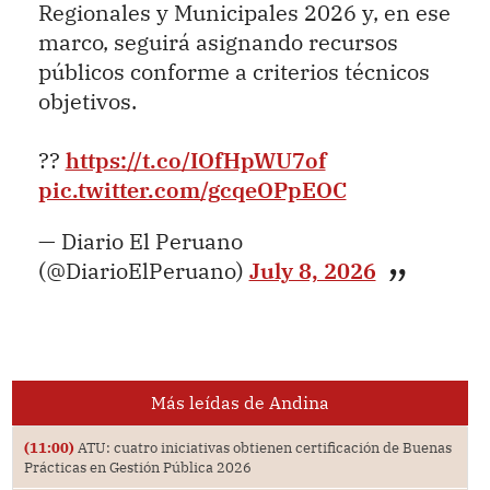
Regionales y Municipales 2026 y, en ese
marco, seguirá asignando recursos
públicos conforme a criterios técnicos
objetivos.
??
https://t.co/IOfHpWU7of
pic.twitter.com/gcqeOPpEOC
— Diario El Peruano
(@DiarioElPeruano)
July 8, 2026
Más leídas de Andina
(11:00)
ATU: cuatro iniciativas obtienen certificación de Buenas
Prácticas en Gestión Pública 2026