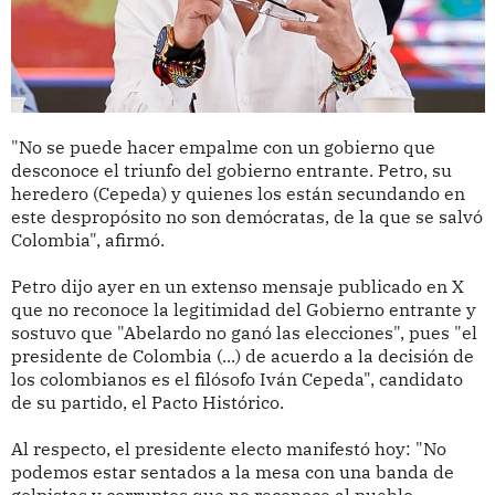
"No se puede hacer empalme con un gobierno que
desconoce el triunfo del gobierno entrante. Petro, su
heredero (Cepeda) y quienes los están secundando en
este despropósito no son demócratas, de la que se salvó
Colombia", afirmó.
Petro dijo ayer en un extenso mensaje publicado en X
que no reconoce la legitimidad del Gobierno entrante y
sostuvo que "Abelardo no ganó las elecciones", pues "el
presidente de Colombia (...) de acuerdo a la decisión de
los colombianos es el filósofo Iván Cepeda", candidato
de su partido, el Pacto Histórico.
Al respecto, el presidente electo manifestó hoy: "No
podemos estar sentados a la mesa con una banda de
golpistas y corruptos que no reconoce al pueblo