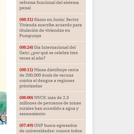
reforma funcional del sistema
penal
(08:31)
Sismo en Junín: Sector
Vivienda suscribe acuerdo para
titulación de viviendas en
Pumpunya
(08:24)
Día Internacional del
Gato: ¿por qué se celebra tres
veces al año?
(08:11)
Minsa distribuye cerca
de 200,000 dosis de vacuna
contra el dengue a regiones
priorizadas
(08:00)
MVCS: más de 2.3
millones de peruanos de zonas
rurales han accedido a agua y
saneamiento
(07:49)
ONP busca egresados
de universidades: conoce todos