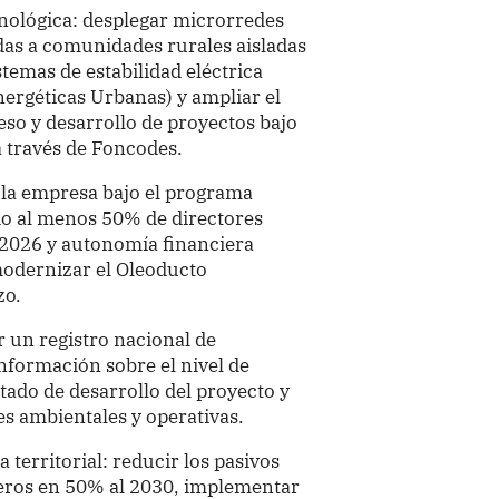
cnológica: desplegar microrredes
das a comunidades rurales aisladas
temas de estabilidad eléctrica
nergéticas Urbanas) y ampliar el
eso y desarrollo de proyectos bajo
 través de Foncodes.
 la empresa bajo el programa
o al menos 50% de directores
 2026 y autonomía financiera
modernizar el Oleoducto
zo.
 un registro nacional de
formación sobre el nivel de
tado de desarrollo del proyecto y
s ambientales y operativas.
territorial: reducir los pasivos
eros en 50% al 2030, implementar