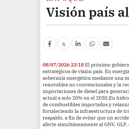
Visión país a
08/07/2026 23:18
El próximo gobiern
estratégicos de visión país. En energía
soberanía energética mediante una m
renovables no convencionales y la re
importaciones de diésel para generac
actual a solo 20% en el 2030.En hidr
de combustibles importados y relanzar
fortaleciendo la infraestructura de 
respaldo, a fin de evitar que un accid
afecte simultáneamente al GNV, GLP, 