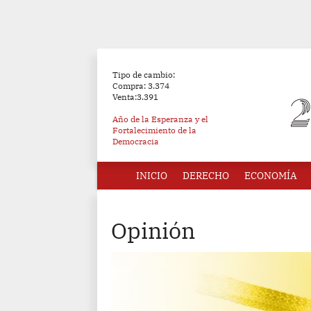
Tipo de cambio:
Compra: 3.374
Venta:3.391
Año de la Esperanza y el
Fortalecimiento de la
Democracia
INICIO
DERECHO
ECONOMÍA
Opinión