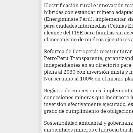
Electrificación rural e innovación te
híbridas con estándar minero adapta
(Energimínate Perú), implementar sis
para ciudades intermedias (Células E
alcance del FISE para familias sin acc
el mecanismo de núcleos ejecutores a
Reforma de Petroperú: reestructurar
PetroPerú Transparente, garantizand
independientes en su directorio para
plena al 2030 con inversión mixta y 
Norperuano al 100% en el mismo pla
Registro de concesiones: implementar
concesiones mineras que incorpore in
inversión efectivamente ejecutado, es
grado de cumplimiento de obligacione
Sostenibilidad ambiental y gobernanza 
ambientales mineros e hidrocarburíf