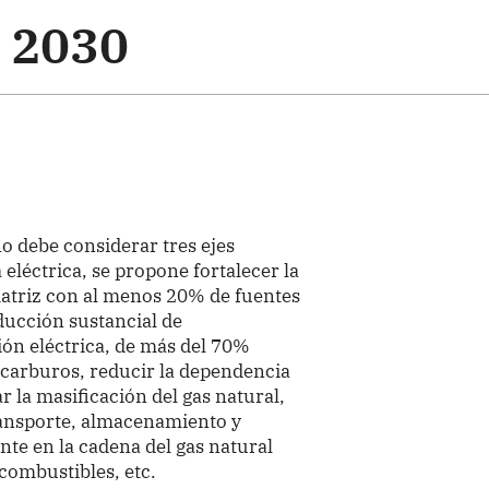
l 2030
o debe considerar tres ejes
 eléctrica, se propone fortalecer la
atriz con al menos 20% de fuentes
ducción sustancial de
ión eléctrica, de más del 70%
ocarburos, reducir la dependencia
 la masificación del gas natural,
transporte, almacenamiento y
ente en la cadena del gas natural
combustibles, etc.