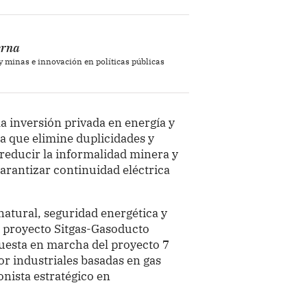
erna
y minas e innovación en políticas públicas
a inversión privada en energía y
a que elimine duplicidades y
 reducir la informalidad minera y
) garantizar continuidad eléctrica
.
natural, seguridad energética y
el proyecto Sitgas-Gasoducto
uesta en marcha del proyecto 7
or industriales basadas en gas
nista estratégico en