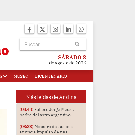
SÁBADO 8
de agosto de 2026
S
MUSEO
BICENTENARIO
Más leídas de Andina
(08:43)
Fallece Jorge Messi,
padre del astro argentino
(08:38)
Ministro de Justicia
anuncia impulso de una