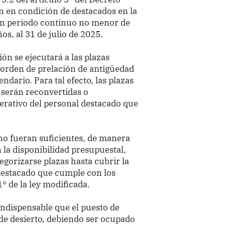
n en condición de destacados en la
 un periodo continuo no menor de
s, al 31 de julio de 2025.
ión se ejecutará a las plazas
orden de prelación de antigüedad
dario. Para tal efecto, las plazas
 serán reconvertidas o
erativo del personal destacado que
 no fueran suficientes, de manera
 la disponibilidad presupuestal,
egorizarse plazas hasta cubrir la
destacado que cumple con los
1° de la ley modificada.
indispensable que el puesto de
de desierto, debiendo ser ocupado