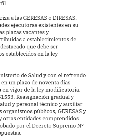
fil.
toriza a las GERESAS o DIRESAS,
ades ejecutoras existentes en su
las plazas vacantes y
ribuidas a establecimientos de
 destacado que debe ser
s establecidos en la ley
nisterio de Salud y con el refrendo
 en un plazo de noventa días
 en vigor de la ley modificatoria,
31553, Reasignación gradual y
salud y personal técnico y auxiliar
sus organismos públicos, GERESAS y
 y otras entidades comprendidos
probado por el Decreto Supremo N°
spuestas.