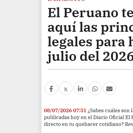
El Peruano te
aquí las pri
legales para 
julio del 202
08/07/2026 07:51
¿Sabes cuáles son l
publicadas hoy en el Diario Oficial E
directo en tu quehacer cotidiano? Rev