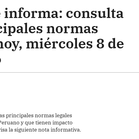
 informa: consulta
ncipales normas
hoy, miércoles 8 de
6
as principales normas legales
l Peruano y que tienen impacto
isa la siguiente nota informativa.