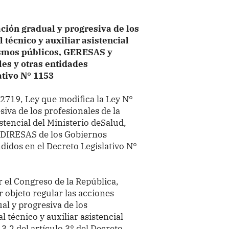
ción gradual y progresiva de los
 técnico y auxiliar asistencial
ismos públicos, GERESAS y
es y otras entidades
ativo N° 1153
32719, Ley que modifica la Ley N°
iva de los profesionales de la
istencial del Ministerio deSalud,
 DIRESAS de los Gobiernos
didos en el Decreto Legislativo N°
 el Congreso de la República,
r objeto regular las acciones
al y progresiva de los
l técnico y auxiliar asistencial
.2 del artículo 3° del Decreto