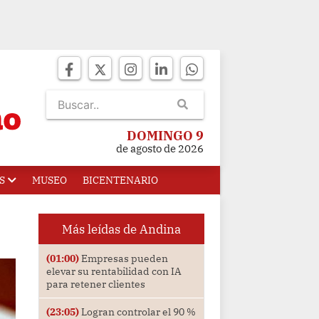
DOMINGO 9
de agosto de 2026
S
MUSEO
BICENTENARIO
Más leídas de Andina
(01:00)
Empresas pueden
elevar su rentabilidad con IA
para retener clientes
(23:05)
Logran controlar el 90 %