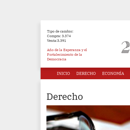
Tipo de cambio:
Compra: 3.374
Venta:3.391
Año de la Esperanza y el
Fortalecimiento de la
Democracia
INICIO
DERECHO
ECONOMÍA
Derecho