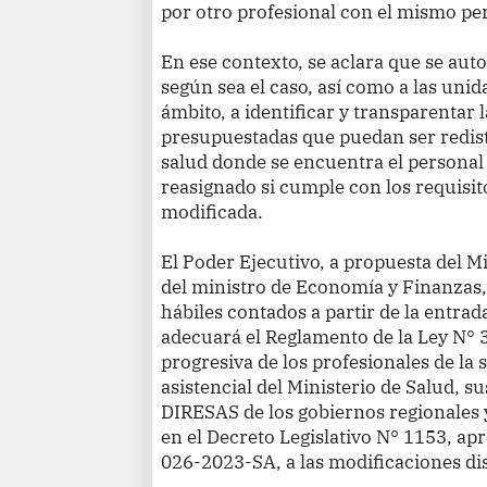
por otro profesional con el mismo per
En ese contexto, se aclara que se au
según sea el caso, así como a las unid
ámbito, a identificar y transparentar 
presupuestadas que puedan ser redist
salud donde se encuentra el personal
reasignado si cumple con los requisito
modificada.
El Poder Ejecutivo, a propuesta del Mi
del ministro de Economía y Finanzas,
hábiles contados a partir de la entrada
adecuará el Reglamento de la Ley N° 
progresiva de los profesionales de la 
asistencial del Ministerio de Salud, 
DIRESAS de los gobiernos regionales
en el Decreto Legislativo N° 1153, a
026-2023-SA, a las modificaciones di