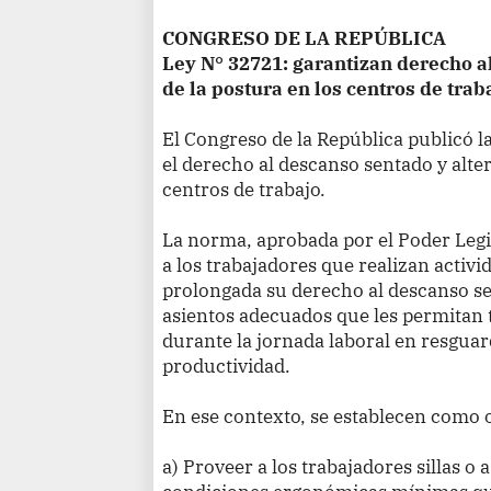
CONGRESO DE LA REPÚBLICA
Ley N° 32721: garantizan derecho a
de la postura en los centros de trab
El Congreso de la República publicó l
el derecho al descanso sentado y alte
centros de trabajo.
La norma, aprobada por el Poder Legis
a los trabajadores que realizan activ
prolongada su derecho al descanso sen
asientos adecuados que les permitan 
durante la jornada laboral en resguar
productividad.
En ese contexto, se establecen como 
a) Proveer a los trabajadores sillas o 