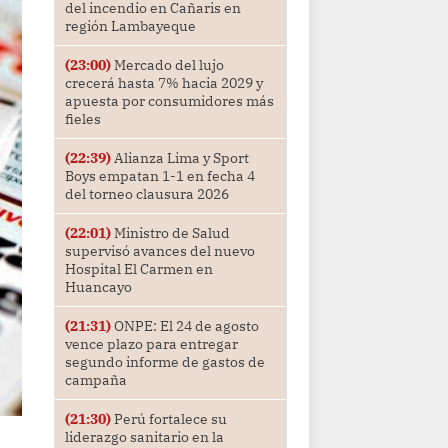
del incendio en Cañaris en
región Lambayeque
(23:00)
Mercado del lujo
crecerá hasta 7% hacia 2029 y
apuesta por consumidores más
fieles
(22:39)
Alianza Lima y Sport
Boys empatan 1-1 en fecha 4
del torneo clausura 2026
(22:01)
Ministro de Salud
supervisó avances del nuevo
Hospital El Carmen en
Huancayo
(21:31)
ONPE: El 24 de agosto
vence plazo para entregar
segundo informe de gastos de
campaña
(21:30)
Perú fortalece su
liderazgo sanitario en la