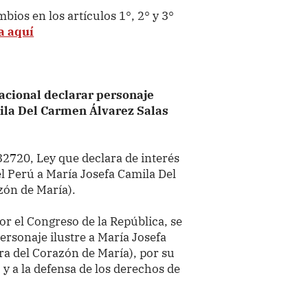
ios en los artículos 1°, 2° y 3°
a aquí
nacional declarar personaje
mila Del Carmen Álvarez Salas
32720, Ley que declara de interés
el Perú a María Josefa Camila Del
zón de María).
r el Congreso de la República, se
ersonaje ilustre a María Josefa
ra del Corazón de María), por su
 y a la defensa de los derechos de