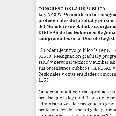
CONGRESO DE LA REPÚBLICA
Ley N° 32719: modifican la reasigna
profesionales de la salud y personal
del Ministerio de Salud, sus organ
DIRESAS de los Gobiernos Regional
comprendidos en el Decreto Legisl
El Poder Ejecutivo publicó la Ley N° 
31553, Reasignación gradual y progres
salud y personal técnico y auxiliar as
sus organismos públicos, GERESAS y
Regionales y otras entidades compren
1153.
La norma modificatoria, aprobada por
precisa que la ley modificada tiene po
administrativas de reasignación gradu
profesionales de la salud y del persona
comprendidos en los numerales 3.1 y 3