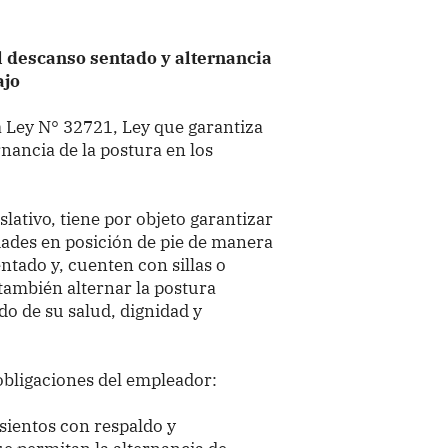
l descanso sentado y alternancia
ajo
a Ley N° 32721, Ley que garantiza
rnancia de la postura en los
lativo, tiene por objeto garantizar
idades en posición de pie de manera
tado y, cuenten con sillas o
también alternar la postura
do de su salud, dignidad y
obligaciones del empleador:
asientos con respaldo y